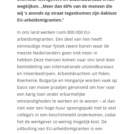
wegkijken. „Meer dan 60% van de mensen die
wij ’s avonds op straat tegenkomen zijn dakloze
EU-arbeidsmigranten.”
In ons land werken ruim 800.000 EU-
arbeidsmigranten. Een deel van hen heeft
eenvoudige maar fysiek zware banen waar de
meeste Nederlanders geen trek meer in
hebben.Deze mensen komen naar ons land door
bemiddeling van internationale uitzendbureaus
en inleenbedrijven. Arbeidskrachten uit Polen,
Roemenië, Bulgarije en Hongarije worden vaak op
basis van mooie praatjes geronseld om hier voor
een karig loon onder erbarmelijke
omstandigheden te werken en te wonen – al dan
niet voor een hoge huur opeengepakt met te veel
collega’s in een beschimmeld onderkomen, zodat
het de werkgever zo weinig mogelijk kost. De
uitbuiting van EU-arbeidsmigranten is een