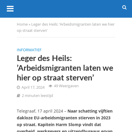
Home
»
Leger des Heils: ’Arbeidsmigranten laten we hier
op straat sterven’
INFORMATIEF
Leger des Heils:
’Arbeidsmigranten laten we
hier op straat sterven’
49 Weergaven
April 17, 2024
2 minuten leestijd
Telegraaf, 17 april 2024 –
Naar schatting vijftien
dakloze EU-arbeidsmigranten stierven in 2023
op straat. Kapitein Harm Slomp vindt dat
overheid, werkgevers en uitzendbureaus ervan