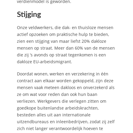
verdienmodel is geworden.
Stijging
Onze veldwerkers, die dak- en thuisloze mensen
actief opzoeken om praktische hulp te bieden,
zien een stijging van maar liefst 20% dakloze
mensen op straat. Meer dan 60% van de mensen
die zij ’s avonds op straat tegenkomen is een
dakloze EU-arbeidsmigrant.
Doordat wonen, werken en verzekering in één
contract aan elkaar worden gekoppeld, zijn deze
mensen vaak meteen dakloos en onverzekerd als
ze om wat voor reden dan ook hun baan
verliezen. Werkgevers die verlegen zitten om
goedkope buitenlandse arbeidskrachten,
besteden alles uit aan internationale
uitzendbureaus en inleenbedrijven, zodat zij zelf
zich niet langer verantwoordelijk hoeven te