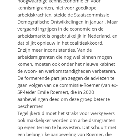
hoogwaardige kenniseconomie en voor
kennismigranten, niet voor goedkope
arbeidskrachten, stelde de Staatscommissie
Demografische Ontwikkelingen in januari. Maar
vergaand ingrijpen in de economie en de
arbeidsmarkt is ongebruikelijk in Nederland, en
dat blijkt opnieuw in het coalitieakkoord.
Er zijn meer inconsistenties. Van de
arbeidsmigranten die nog wél binnen mogen
komen, moeten ook onder het nieuwe kabinet
de woon- en werkomstandigheden verbeteren.
De formerende partijen zeggen de adviezen te
gaan volgen van de commissie-Roemer (van ex-
SP-leider Emile Roemer), die in 2020
aanbevelingen deed om deze groep beter te
beschermen.
Tegelijkertijd moet het straks voor werkgevers
ook makkelijker worden om arbeidsmigranten
op eigen terrein te huisvesten. Dat schuurt met
een belangrijke aanbeveling van Roemer, die