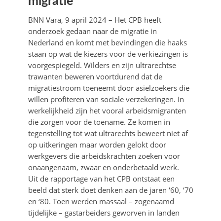
migratie
BNN Vara, 9 april 2024 – Het CPB heeft
onderzoek gedaan naar de migratie in
Nederland en komt met bevindingen die haaks
staan op wat de kiezers voor de verkiezingen is
voorgespiegeld. Wilders en zijn ultrarechtse
trawanten beweren voortdurend dat de
migratiestroom toeneemt door asielzoekers die
willen profiteren van sociale verzekeringen. In
werkelijkheid zijn het vooral arbeidsmigranten
die zorgen voor de toename. Ze komen in
tegenstelling tot wat ultrarechts beweert niet af
op uitkeringen maar worden gelokt door
werkgevers die arbeidskrachten zoeken voor
onaangenaam, zwaar en onderbetaald werk.
Uit de rapportage van het CPB ontstaat een
beeld dat sterk doet denken aan de jaren ‘60, ‘70
en ‘80. Toen werden massaal – zogenaamd
tijdelijke – gastarbeiders geworven in landen