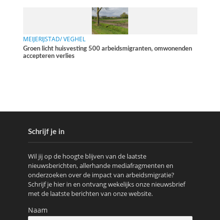
MEIJERIJSTAD/ VEGHEL
Groen licht huisvesting 500 arbeidsmigranten, omwonenden
accepteren verlies
Schrijf je in
Wil jij op de hoogte blijven van de laatste
nieuwsberichten, allerhande mediafragmenten en
onderzoeken over de impact van arbeidsmigratie?
Schrijf je hier in en ontvang wekelijks onze nieuwsbrief
met de laatste berichten van onze website.
Naam