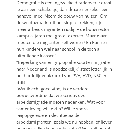
Demografie is een ingewikkeld raderwerk: draai
je aan één schakeltje, dan draaien er zeker een
handvol mee. Neem de bouw van huizen. Om
de woningmarkt uit het slop te trekken, zijn
meer arbeidsmigranten nodig – de bouwsector
kampt al jaren met grote tekorten. Maar waar
moeten die migranten zélf wonen? En kunnen
hun kinderen wel naar school in de toch al
uitpuilende klassen?
“Beperking van en grip op alle soorten migratie
naar Nederland is noodzakelijk” staat letterlijk in
het hoofdlijnenakkoord van PVV, VVD, NSC en
BBB
“Wat ik echt goed vind, is de verdere
bewustwording dat we serieus over
arbeidsmigratie moeten nadenken. Wat voor
samenleving wil je zijn? Wil je vooral
laagopgeleide en slechtbetaalde
arbeidsmigranten, zoals we nu hebben, of liever
hoogwaardige kennismigranten? Wat mij betreft