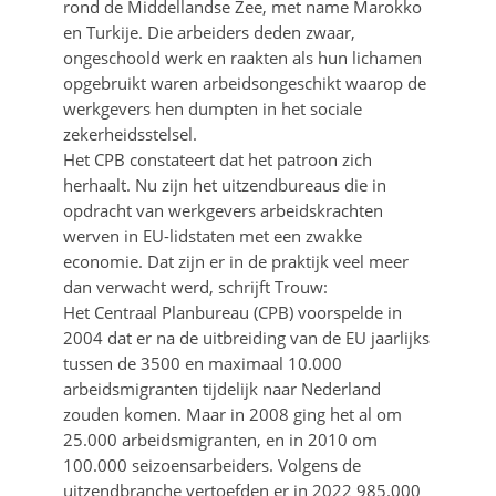
rond de Middellandse Zee, met name Marokko
en Turkije. Die arbeiders deden zwaar,
ongeschoold werk en raakten als hun lichamen
opgebruikt waren arbeidsongeschikt waarop de
werkgevers hen dumpten in het sociale
zekerheidsstelsel.
Het CPB constateert dat het patroon zich
herhaalt. Nu zijn het uitzendbureaus die in
opdracht van werkgevers arbeidskrachten
werven in EU-lidstaten met een zwakke
economie. Dat zijn er in de praktijk veel meer
dan verwacht werd, schrijft Trouw:
Het Centraal Planbureau (CPB) voorspelde in
2004 dat er na de uitbreiding van de EU jaarlijks
tussen de 3500 en maximaal 10.000
arbeidsmigranten tijdelijk naar Nederland
zouden komen. Maar in 2008 ging het al om
25.000 arbeidsmigranten, en in 2010 om
100.000 seizoensarbeiders. Volgens de
uitzendbranche vertoefden er in 2022 985.000