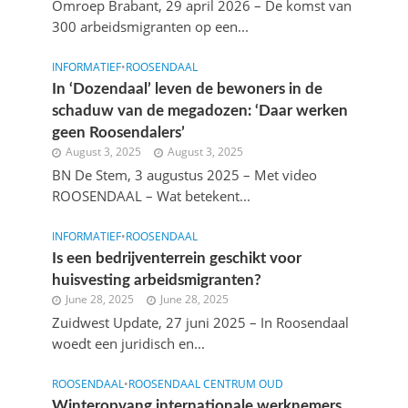
Omroep Brabant, 29 april 2026 – De komst van
300 arbeidsmigranten op een...
INFORMATIEF
•
ROOSENDAAL
In ‘Dozendaal’ leven de bewoners in de
schaduw van de megadozen: ‘Daar werken
geen Roosenda­lers’
August 3, 2025
August 3, 2025
BN De Stem, 3 augustus 2025 – Met video
ROOSENDAAL – Wat betekent...
INFORMATIEF
•
ROOSENDAAL
Is een bedrijventerrein geschikt voor
huisvesting arbeidsmigranten?
June 28, 2025
June 28, 2025
Zuidwest Update, 27 juni 2025 – In Roosendaal
woedt een juridisch en...
ROOSENDAAL
•
ROOSENDAAL CENTRUM OUD
Winteropvang inter­nationale werknemers