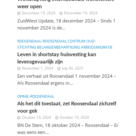
weer open
December 19, 2024
December 19, 2024
ZuidWest Update, 18 december 2024 – Sinds 1
november 2024 is de...
ROOSENDAAL
•
ROOSENDAAL CENTRUM OUD
•
STICHTING BELANGENBEHARTIGING ARBEIDSMIGRATIE
Leven in shortstay huisvesting kan
levensgevaarlijk zijn
November 1, 2024
July 30, 2025
Een verhaal uit Roosendaal 1 november 2024 –
Als Roosendaal ergens in...
OPINIE
•
ROOSENDAAL
Als het dit toestaat, zet Roosendaal zichzelf
voor gek
October 19, 2024
October 19, 2024
BN De Stem, 18 oktober 2024 – Roosendaal – Er
was eens een...