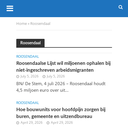
Home
»
Roosendaal
Roosendaal
ROOSENDAAL
Roosendaalse Lijst wil miljoenen ophalen bij
niet-ingeschreven arbeidsmigranten
July 5, 2026
July 5, 2026
BN/ De Stem, 4 juli 2026 – Roosendaal houdt
4,5 miljoen euro over uit...
ROOSENDAAL
Hoe bouwunits voor hoofdpijn zorgen bij
buren, gemeente en uitzendbureau
April 29, 2026
April 29, 2026