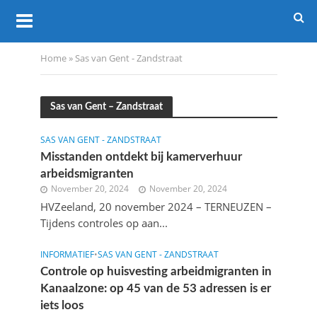
Home
»
Sas van Gent - Zandstraat
Sas van Gent – Zandstraat
SAS VAN GENT - ZANDSTRAAT
Misstanden ontdekt bij kamerverhuur
arbeidsmigranten
November 20, 2024
November 20, 2024
HVZeeland, 20 november 2024 – TERNEUZEN –
Tijdens controles op aan...
INFORMATIEF
•
SAS VAN GENT - ZANDSTRAAT
Controle op huisvesting arbeidmigranten in
Kanaalzone: op 45 van de 53 adressen is er
iets loos