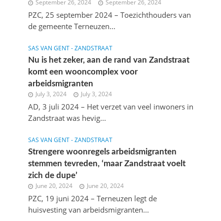
September 26, 2024
September 26, 2024
PZC, 25 september 2024 – Toezichthouders van
de gemeente Terneuzen...
SAS VAN GENT - ZANDSTRAAT
Nu is het zeker, aan de rand van Zandstraat
komt een wooncomplex voor
arbeidsmigranten
July 3, 2024
July 3, 2024
AD, 3 juli 2024 – Het verzet van veel inwoners in
Zandstraat was hevig...
SAS VAN GENT - ZANDSTRAAT
Strengere woonregels arbeidsmigranten
stemmen tevreden, ‘maar Zandstraat voelt
zich de dupe’
June 20, 2024
June 20, 2024
PZC, 19 juni 2024 – Terneuzen legt de
huisvesting van arbeidsmigranten...