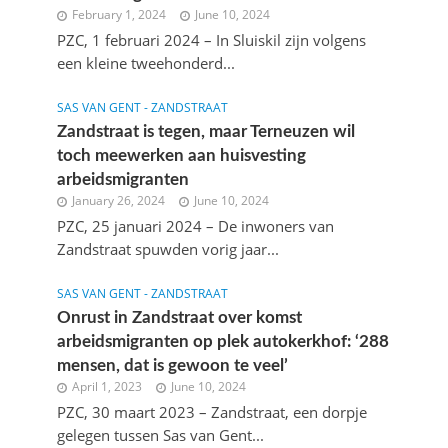
February 1, 2024
June 10, 2024
PZC, 1 februari 2024 – In Sluiskil zijn volgens
een kleine tweehonderd...
SAS VAN GENT - ZANDSTRAAT
Zandstraat is tegen, maar Terneuzen wil
toch meewerken aan huisvesting
arbeidsmigranten
January 26, 2024
June 10, 2024
PZC, 25 januari 2024 – De inwoners van
Zandstraat spuwden vorig jaar...
SAS VAN GENT - ZANDSTRAAT
Onrust in Zandstraat over komst
arbeidsmigranten op plek autokerkhof: ‘288
mensen, dat is gewoon te veel’
April 1, 2023
June 10, 2024
PZC, 30 maart 2023 – Zandstraat, een dorpje
gelegen tussen Sas van Gent...