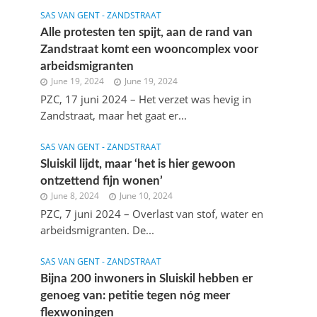
SAS VAN GENT - ZANDSTRAAT
Alle protesten ten spijt, aan de rand van
Zandstraat komt een wooncomplex voor
arbeidsmigranten
June 19, 2024
June 19, 2024
PZC, 17 juni 2024 – Het verzet was hevig in
Zandstraat, maar het gaat er...
SAS VAN GENT - ZANDSTRAAT
Sluiskil lijdt, maar ‘het is hier gewoon
ontzettend fijn wonen’
June 8, 2024
June 10, 2024
PZC, 7 juni 2024 – Overlast van stof, water en
arbeidsmigranten. De...
SAS VAN GENT - ZANDSTRAAT
Bijna 200 inwoners in Sluiskil hebben er
genoeg van: petitie tegen nóg meer
flexwoningen