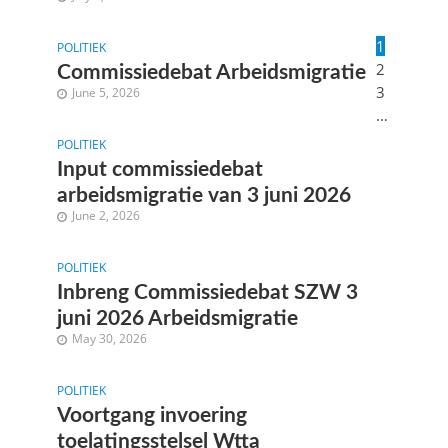
1
POLITIEK
2
Commissiedebat Arbeidsmigratie
3
June 5, 2026
…
POLITIEK
Input commissiedebat
arbeidsmigratie van 3 juni 2026
June 2, 2026
POLITIEK
Inbreng Commissiedebat SZW 3
juni 2026 Arbeidsmigratie
May 30, 2026
POLITIEK
Voortgang invoering
toelatingsstelsel Wtta