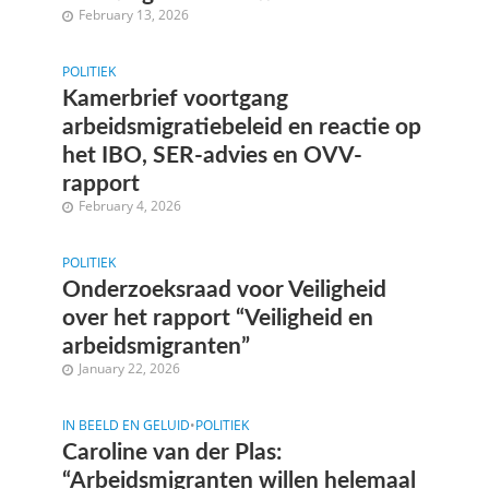
February 13, 2026
POLITIEK
Kamerbrief voortgang
arbeidsmigratiebeleid en reactie op
het IBO, SER-advies en OVV-
rapport
February 4, 2026
POLITIEK
Onderzoeksraad voor Veiligheid
over het rapport “Veiligheid en
arbeidsmigranten”
January 22, 2026
IN BEELD EN GELUID
•
POLITIEK
Caroline van der Plas:
“Arbeidsmigranten willen helemaal