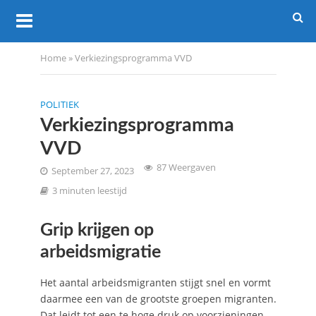
Home
»
Verkiezingsprogramma VVD
POLITIEK
Verkiezingsprogramma
VVD
87 Weergaven
September 27, 2023
3 minuten leestijd
Grip krijgen op
arbeidsmigratie
Het aantal arbeidsmigranten stijgt snel en vormt
daarmee een van de grootste groepen migranten.
Dat leidt tot een te hoge druk op voorzieningen