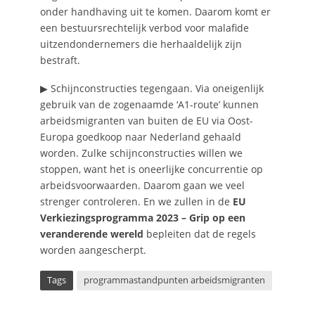
onder handhaving uit te komen. Daarom komt er
een bestuursrechtelijk verbod voor malafide
uitzendondernemers die herhaaldelijk zijn
bestraft.
▶ Schijnconstructies tegengaan. Via oneigenlijk
gebruik van de zogenaamde ‘A1-route’ kunnen
arbeidsmigranten van buiten de EU via Oost-
Europa goedkoop naar Nederland gehaald
worden. Zulke schijnconstructies willen we
stoppen, want het is oneerlijke concurrentie op
arbeidsvoorwaarden. Daarom gaan we veel
strenger controleren. En we zullen in de
EU
Verkiezingsprogramma 2023 – Grip op een
veranderende wereld
bepleiten dat de regels
worden aangescherpt.
Tags
programmastandpunten arbeidsmigranten