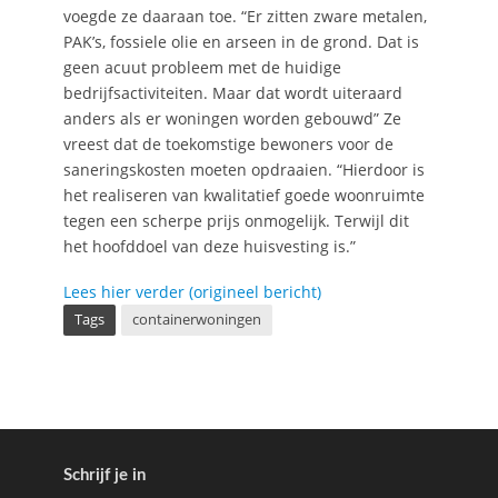
voegde ze daaraan toe. “Er zitten zware metalen,
PAK’s, fossiele olie en arseen in de grond. Dat is
geen acuut probleem met de huidige
bedrijfsactiviteiten. Maar dat wordt uiteraard
anders als er woningen worden gebouwd” Ze
vreest dat de toekomstige bewoners voor de
saneringskosten moeten opdraaien. “Hierdoor is
het realiseren van kwalitatief goede woonruimte
tegen een scherpe prijs onmogelijk. Terwijl dit
het hoofddoel van deze huisvesting is.”
Lees hier verder (origineel bericht)
Tags
containerwoningen
Schrijf je in