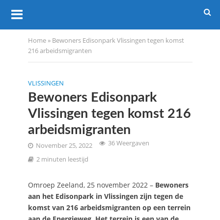
Home
»
Bewoners Edisonpark Vlissingen tegen komst
216 arbeidsmigranten
VLISSINGEN
Bewoners Edisonpark
Vlissingen tegen komst 216
arbeidsmigranten
36 Weergaven
November 25, 2022
2 minuten leestijd
Omroep Zeeland, 25 november 2022 –
Bewoners
aan het Edisonpark in Vlissingen zijn tegen de
komst van 216 arbeidsmigranten op een terrein
aan de Energieweg. Het terrein is een van de