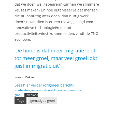
dat we doen wel gebeuren? Kunnen we slimmere
keuzes maken? En hoe organiseer je dat mensen
die nu onnuttig werk doen, dan nuttig werk
doen?’ Bovendien is er een rol weggelegd voor
innovatieve technologieën die tot
productiviteitswinst kunnen leiden, vindt de TNO-
econoom.
‘De hoop is dat meer migratie leidt
tot meer groei, maar veel groei lokt
juist immigratie uit’
Ronald Dekker
Lees hier verder (origineel bericht)
Is-arbeidsmigratie-noodzakelijk-voor-economische-
groei_
Download
Tags
gematigde groei