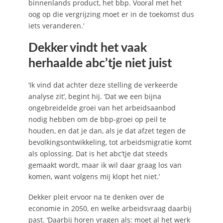
binnenlands product, het bbp. Vooral met het
oog op die vergrijzing moet er in de toekomst dus
iets veranderen.’
Dekker vindt het vaak
herhaalde abc’tje niet juist
‘Ik vind dat achter deze stelling de verkeerde
analyse zit’, begint hij. ‘Dat we een bijna
ongebreidelde groei van het arbeidsaanbod
nodig hebben om de bbp-groei op peil te
houden, en dat je dan, als je dat afzet tegen de
bevolkingsontwikkeling, tot arbeidsmigratie komt
als oplossing. Dat is het abc’tje dat steeds
gemaakt wordt, maar ik wil daar graag los van
komen, want volgens mij klopt het niet.’
Dekker pleit ervoor na te denken over de
economie in 2050, en welke arbeidsvraag daarbij
past. ‘Daarbij horen vragen als: moet al het werk