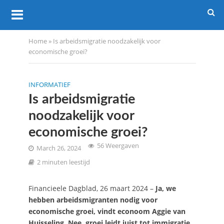
Home
»
Is arbeidsmigratie noodzakelijk voor
economische groei?
INFORMATIEF
Is arbeidsmigratie
noodzakelijk voor
economische groei?
56 Weergaven
March 26, 2024
2 minuten leestijd
Financieele Dagblad, 26 maart 2024 –
Ja, we
hebben arbeidsmigranten nodig voor
economische groei, vindt econoom Aggie van
Huisseling. Nee, groei leidt juist tot immigratie,