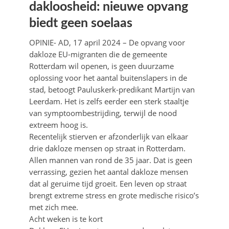
dakloosheid: nieuwe opvang
biedt geen soelaas
OPINIE- AD, 17 april 2024 – De opvang voor
dakloze EU-migranten die de gemeente
Rotterdam wil openen, is geen duurzame
oplossing voor het aantal buitenslapers in de
stad, betoogt Pauluskerk-predikant Martijn van
Leerdam. Het is zelfs eerder een sterk staaltje
van symptoombestrijding, terwijl de nood
extreem hoog is.
Recentelijk stierven er afzonderlijk van elkaar
drie dakloze mensen op straat in Rotterdam.
Allen mannen van rond de 35 jaar. Dat is geen
verrassing, gezien het aantal dakloze mensen
dat al geruime tijd groeit. Een leven op straat
brengt extreme stress en grote medische risico’s
met zich mee.
Acht weken is te kort