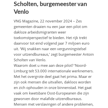
Scholten, burgemeester van
Venlo
VNG Magazine, 22 november 2024 – Zes
gemeenten draaien nu een jaar een pilot om
dakloze arbeidsmigranten weer
toekomstperspectief te bieden. Het rijk trekt
daarvoor tot eind volgend jaar 7 miljoen euro
uit. ‘Wij snakken naar een vergunningstelsel
voor uitzendbureaus,’ zegt burgemeester Antoin
Scholten van Venlo.
Waarom doet u mee aan deze pilot? ‘Noord-
Limburg telt 53.000 internationale werknemers.
Met het overgrote deel gaat het prima. Maar er
zijn ook mensen die uitvallen, dakloos worden
en zich ophouden in onze binnenstad. Het gaat
vaak om kwetsbare Oost-Europeanen die zijn
geworven door malafide uitzendbureaus.
Mensen met verslavingen of andere problemen,