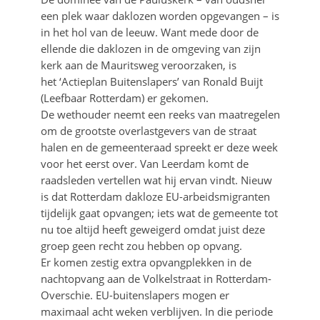
een plek waar daklozen worden opgevangen – is
in het hol van de leeuw. Want mede door de
ellende die daklozen in de omgeving van zijn
kerk aan de Mauritsweg veroorzaken, is
het ‘Actieplan Buitenslapers’ van Ronald Buijt
(Leefbaar Rotterdam) er gekomen.
De wethouder neemt een reeks van maatregelen
om de grootste overlastgevers van de straat
halen en de gemeenteraad spreekt er deze week
voor het eerst over. Van Leerdam komt de
raadsleden vertellen wat hij ervan vindt. Nieuw
is dat Rotterdam dakloze EU-arbeidsmigranten
tijdelijk gaat opvangen; iets wat de gemeente tot
nu toe altijd heeft geweigerd omdat juist deze
groep geen recht zou hebben op opvang.
Er komen zestig extra opvangplekken in de
nachtopvang aan de Volkelstraat in Rotterdam-
Overschie. EU-buitenslapers mogen er
maximaal acht weken verblijven. In die periode