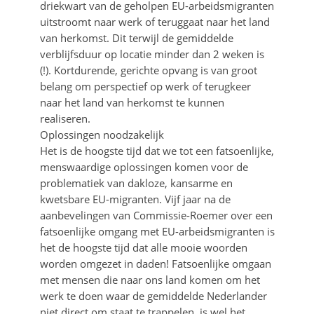
driekwart van de geholpen EU-arbeidsmigranten
uitstroomt naar werk of teruggaat naar het land
van herkomst. Dit terwijl de gemiddelde
verblijfsduur op locatie minder dan 2 weken is
(!). Kortdurende, gerichte opvang is van groot
belang om perspectief op werk of terugkeer
naar het land van herkomst te kunnen
realiseren.
Oplossingen noodzakelijk
Het is de hoogste tijd dat we tot een fatsoenlijke,
menswaardige oplossingen komen voor de
problematiek van dakloze, kansarme en
kwetsbare EU-migranten. Vijf jaar na de
aanbevelingen van Commissie-Roemer over een
fatsoenlijke omgang met EU-arbeidsmigranten is
het de hoogste tijd dat alle mooie woorden
worden omgezet in daden! Fatsoenlijke omgaan
met mensen die naar ons land komen om het
werk te doen waar de gemiddelde Nederlander
niet direct om staat te trappelen, is wel het