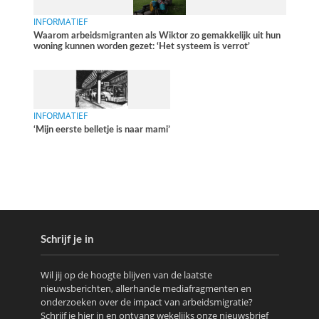
INFORMATIEF
Waarom arbeidsmigranten als Wiktor zo gemakkelijk uit hun
woning kunnen worden gezet: ‘Het systeem is verrot’
INFORMATIEF
‘Mijn eerste belletje is naar mami’
Schrijf je in
Wil jij op de hoogte blijven van de laatste
nieuwsberichten, allerhande mediafragmenten en
onderzoeken over de impact van arbeidsmigratie?
Schrijf je hier in en ontvang wekelijks onze nieuwsbrief