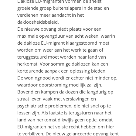
Dakloze EU-migranten vormen de snelst
groeiende groep buitenslapers in de stad en
verdienen meer aandacht in het
dakloosheidsbeleid.
De nieuwe opvang biedt plaats voor een
maximale opvangduur van acht weken, waarin
de dakloze EU-migrant klaargestoomd moet
worden om weer aan het werk te gaan of
teruggestuurd moet worden naar land van
herkomst. Voor sommige daklozen kan een
kortdurende aanpak een oplossing bieden.
De woningnood wordt er echter niet minder op,
waardoor doorstroming moeilijk zal zijn.
Bovendien kampen daklozen die langdurig op
straat leven vaak met verslavingen en
psychiatrische problemen, die niet snel op te
lossen zijn. Als laatste is terugsturen naar het
land van herkomst dikwijls geen optie, omdat
EU-migranten het volste recht hebben om hier
te verblijven. De nieuw gelanceerde opvang kent