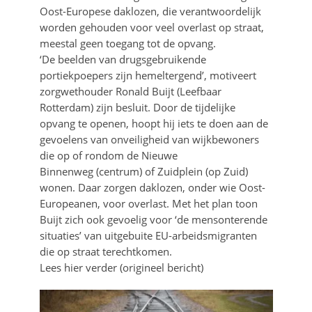
Oost-Europese daklozen, die verantwoordelijk
worden gehouden voor veel overlast op straat,
meestal geen toegang tot de opvang.
‘De beelden van drugsgebruikende
portiekpoepers zijn hemeltergend’, motiveert
zorgwethouder Ronald Buijt (Leefbaar
Rotterdam) zijn besluit. Door de tijdelijke
opvang te openen, hoopt hij iets te doen aan de
gevoelens van onveiligheid van wijkbewoners
die op of rondom de Nieuwe
Binnenweg (centrum) of Zuidplein (op Zuid)
wonen. Daar zorgen daklozen, onder wie Oost-
Europeanen, voor overlast. Met het plan toon
Buijt zich ook gevoelig voor ‘de mensonterende
situaties’ van uitgebuite EU-arbeidsmigranten
die op straat terechtkomen.
Lees hier verder (origineel bericht)