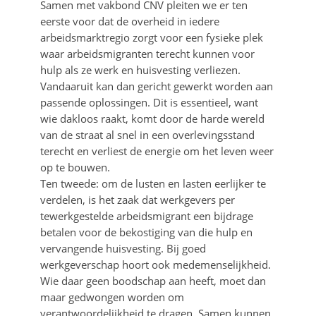
Samen met vakbond CNV pleiten we er ten
eerste voor dat de overheid in iedere
arbeidsmarktregio zorgt voor een fysieke plek
waar arbeidsmigranten terecht kunnen voor
hulp als ze werk en huisvesting verliezen.
Vandaaruit kan dan gericht gewerkt worden aan
passende oplossingen. Dit is essentieel, want
wie dakloos raakt, komt door de harde wereld
van de straat al snel in een overlevingsstand
terecht en verliest de energie om het leven weer
op te bouwen.
Ten tweede: om de lusten en lasten eerlijker te
verdelen, is het zaak dat werkgevers per
tewerkgestelde arbeidsmigrant een bijdrage
betalen voor de bekostiging van die hulp en
vervangende huisvesting. Bij goed
werkgeverschap hoort ook medemenselijkheid.
Wie daar geen boodschap aan heeft, moet dan
maar gedwongen worden om
verantwoordelijkheid te dragen. Samen kunnen