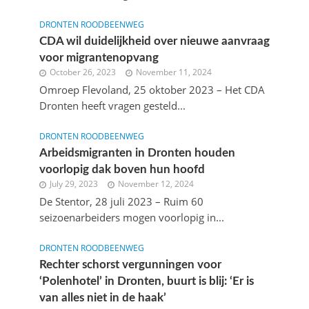
DRONTEN ROODBEENWEG
CDA wil duidelijkheid over nieuwe aanvraag
voor migrantenopvang
October 26, 2023
November 11, 2024
Omroep Flevoland, 25 oktober 2023 – Het CDA
Dronten heeft vragen gesteld...
DRONTEN ROODBEENWEG
Arbeidsmigranten in Dronten houden
voorlopig dak boven hun hoofd
July 29, 2023
November 12, 2024
De Stentor, 28 juli 2023 – Ruim 60
seizoenarbeiders mogen voorlopig in...
DRONTEN ROODBEENWEG
Rechter schorst vergunningen voor
‘Polenhotel’ in Dronten, buurt is blij: ‘Er is
van alles niet in de haak’