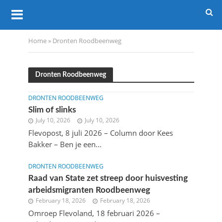
Home
»
Dronten Roodbeenweg
Dronten Roodbeenweg
DRONTEN ROODBEENWEG
Slim of slinks
July 10, 2026
July 10, 2026
Flevopost, 8 juli 2026 – Column door Kees
Bakker – Ben je een...
DRONTEN ROODBEENWEG
Raad van State zet streep door huisvesting
arbeidsmigranten Roodbeenweg
February 18, 2026
February 18, 2026
Omroep Flevoland, 18 februari 2026 –