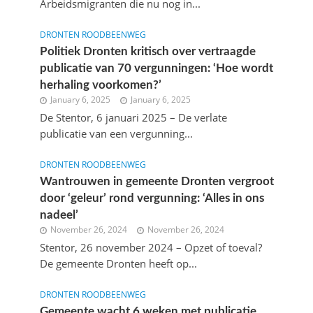
Arbeidsmigranten die nu nog in...
DRONTEN ROODBEENWEG
Politiek Dronten kritisch over vertraagde
publicatie van 70 vergunningen: ‘Hoe wordt
herhaling voorkomen?’
January 6, 2025
January 6, 2025
De Stentor, 6 januari 2025 – De verlate
publicatie van een vergunning...
DRONTEN ROODBEENWEG
Wantrouwen in gemeente Dronten vergroot
door ‘geleur’ rond vergunning: ‘Alles in ons
nadeel’
November 26, 2024
November 26, 2024
Stentor, 26 november 2024 – Opzet of toeval?
De gemeente Dronten heeft op...
DRONTEN ROODBEENWEG
Gemeente wacht 6 weken met publicatie