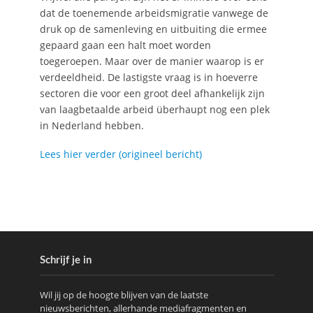
dat de toenemende arbeidsmigratie vanwege de
druk op de samenleving en uitbuiting die ermee
gepaard gaan een halt moet worden
toegeroepen. Maar over de manier waarop is er
verdeeldheid. De lastigste vraag is in hoeverre
sectoren die voor een groot deel afhankelijk zijn
van laagbetaalde arbeid überhaupt nog een plek
in Nederland hebben.
Lees hier verder (origineel bericht)
Schrijf je in
Wil jij op de hoogte blijven van de laatste
nieuwsberichten, allerhande mediafragmenten en