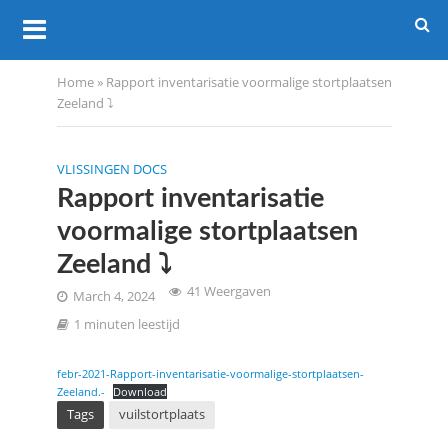
Home
»
Rapport inventarisatie voormalige stortplaatsen
Zeeland ⤵️
VLISSINGEN DOCS
Rapport inventarisatie
voormalige stortplaatsen
Zeeland ⤵️
41 Weergaven
March 4, 2024
1 minuten leestijd
febr-2021-Rapport-inventarisatie-voormalige-stortplaatsen-
Zeeland.-
Download
Tags
vuilstortplaats