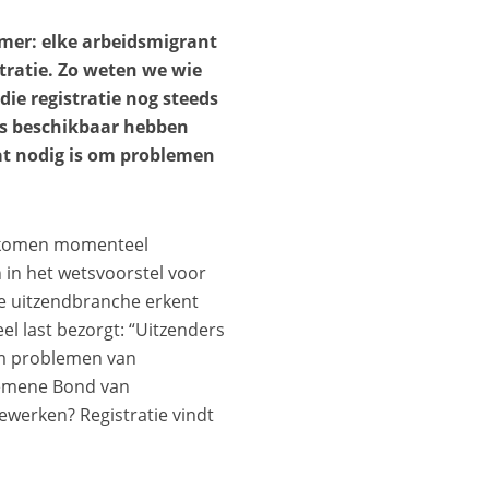
emer: elke arbeidsmigrant
tratie. Zo weten we wie
ie registratie nog steeds
ns beschikbaar hebben
at nodig is om problemen
n komen momenteel
n in het wetsvoorstel voor
De uitzendbranche erkent
el last bezorgt: “Uitzenders
 om problemen van
lgemene Bond van
werken? Registratie vindt