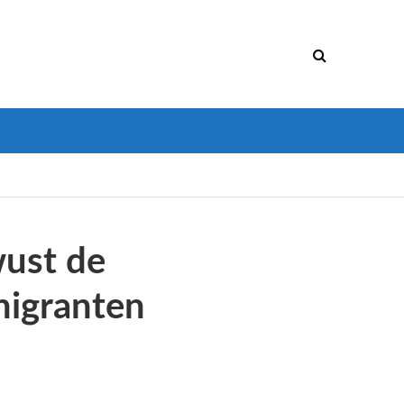
ust de
migranten