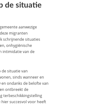
p de situatie
de gemeente aanwezige
 deze migranten
k schrijnende situaties
gen, onhygiënische
 intimidatie van de
p de situatie van
 wonen, sinds wanneer en
 en ondanks de belofte van
men ontbreekt de
ng terbeschikkingstelling
 hier succesvol voor heeft