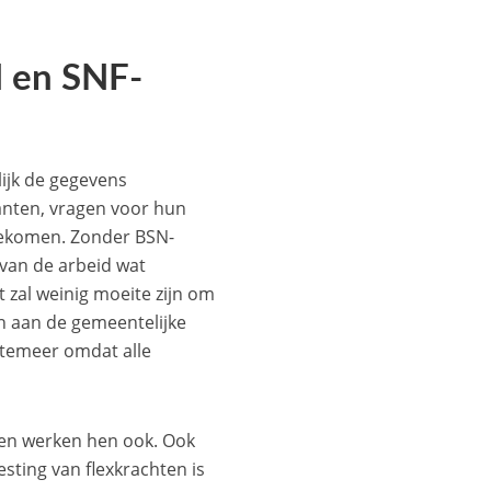
N en SNF-
lijk de gegevens
nten, vragen voor hun
gekomen. Zonder BSN-
van de arbeid wat
 zal weinig moeite zijn om
n aan de gemeentelijke
, temeer omdat alle
ten werken hen ook. Ook
sting van flexkrachten is