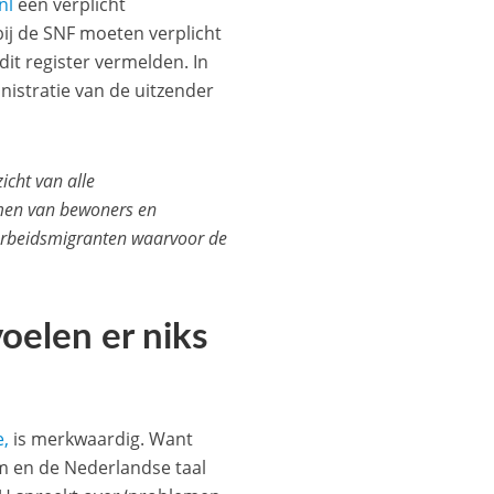
nl
een verplicht
 bij de SNF moeten verplicht
dit register vermelden. In
nistratie van de uitzender
icht van alle
amen van bewoners en
arbeidsmigranten waarvoor de
oelen er niks
e,
is merkwaardig. Want
m en de Nederlandse taal