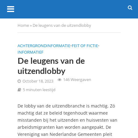
Home
»
De leugens van de uitzendlobby
ACHTERGRONDINFORMATIE
•
FEIT OF FICTIE
•
INFORMATIEF
De leugens van de
uitzendlobby
146 Weergaven
October 18, 2023
5 minuten leestijd
De lobby van de uitzendbranche is machtig. Zó
machtig dat ze beleid tegenhoudt waarmee
misstanden bij het uitzenden en huisvesten van
arbeidsmigranten kan worden aangepakt. De
Vereniging van Nederlandse Gemeenten pleit