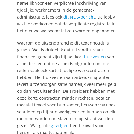
namelijk voor een verplichte inschrijving van
tijdelijke werknemers in de gemeente-
administratie, lees ook
dit NOS-bericht
. De lobby
wist te voorkomen dat de verplichte registratie in
het nieuwe wetsvoorstel zou worden opgenomen.
Waarom de uitzendbranche dit tegenhoudt is
gissen. Wel is duidelijk dat uitzendbureaus
financieel gebaat zijn bij het kort
huisvesten
van
arbeiders en dat de arbeidsmigranten om die
reden vaak ook korte tijdelijke werkcontracten
hebben. Het huisvesten van arbeidsmigranten
levert uitzendorganisatie namelijk veel meer geld
op dan het uitzenden. De arbeiders hebben met
deze korte contracten minder rechten, betalen
meestal teveel voor hun kamer, bouwen vaak ook
schulden op bij hun werkgever en kunnen op elk
moment worden ontslagen en op straat worden
gezet. Wat grote
gevolgen
heeft, zowel voor
henzelf als maatschappelijk.