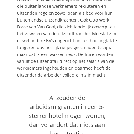
die buitenlandse werknemers rekruteren en
uitzenden regelen zowel baan als bed voor hun
buitenlandse uitzendkrachten. Óók Otto Work
Force van Van Gool, die zich landelijk opwerpt als
het geweten van de uitzendbranche. Meestal zijn
er wel andere BV’s opgericht om als housingtak te
fungeren dus het lijk netjes gescheiden te zijn,
maar dat is een wassen neus. De huren worden
vanuit de uitzendtak direct op het salaris van de
werknemers ingehouden en daarmee heeft de
uitzender de arbeider volledig in zijn macht.
Al zouden de
arbeidsmigranten in een 5-
sterrenhotel mogen wonen,
dan verandert dat niets aan
hun situatie.