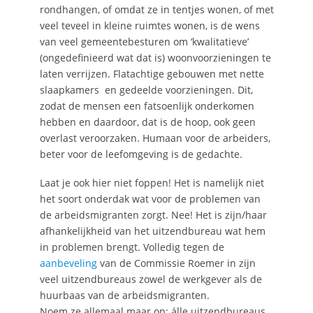
rondhangen, of omdat ze in tentjes wonen, of met
veel teveel in kleine ruimtes wonen, is de wens
van veel gemeentebesturen om ‘kwalitatieve’
(ongedefinieerd wat dat is) woonvoorzieningen te
laten verrijzen. Flatachtige gebouwen met nette
slaapkamers en gedeelde voorzieningen. Dit,
zodat de mensen een fatsoenlijk onderkomen
hebben en daardoor, dat is de hoop, ook geen
overlast veroorzaken. Humaan voor de arbeiders,
beter voor de leefomgeving is de gedachte.
Laat je ook hier niet foppen! Het is namelijk niet
het soort onderdak wat voor de problemen van
de arbeidsmigranten zorgt. Nee! Het is zijn/haar
afhankelijkheid van het uitzendbureau wat hem
in problemen brengt. Volledig tegen de
aanbeveling
van de Commissie Roemer in zijn
veel uitzendbureaus zowel de werkgever als de
huurbaas van de arbeidsmigranten.
Noem ze allemaal maar op: álle uitzendbureaus