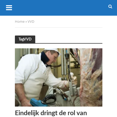
Home
»
VVD
TagVVD
Eindelijk dringt de rol van