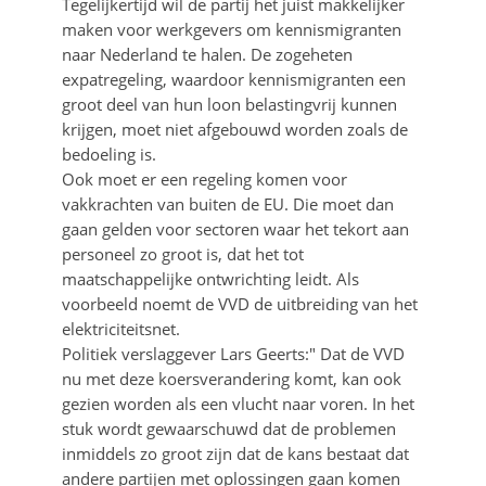
Tegelijkertijd wil de partij het juist makkelijker
maken voor werkgevers om kennismigranten
naar Nederland te halen. De zogeheten
expatregeling, waardoor kennismigranten een
groot deel van hun loon belastingvrij kunnen
krijgen, moet niet afgebouwd worden zoals de
bedoeling is.
Ook moet er een regeling komen voor
vakkrachten van buiten de EU. Die moet dan
gaan gelden voor sectoren waar het tekort aan
personeel zo groot is, dat het tot
maatschappelijke ontwrichting leidt. Als
voorbeeld noemt de VVD de uitbreiding van het
elektriciteitsnet.
Politiek verslaggever Lars Geerts:" Dat de VVD
nu met deze koersverandering komt, kan ook
gezien worden als een vlucht naar voren. In het
stuk wordt gewaarschuwd dat de problemen
inmiddels zo groot zijn dat de kans bestaat dat
andere partijen met oplossingen gaan komen