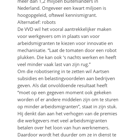
meer dan 1,2 miljoen buitenlanders in
Nederland. Ongeveer een kwart miljoen is
hoogopgeleid, oftewel kennismigrant.
Alternatief: robots
De VVD wil het vooral aantrekkelijker maken
voor werkgevers om in plaats van voor
arbeidsmigranten te kiezen voor innovatie en
mechanisatie. “Laat de tomaten door een robot
plukken. Die kan ook ‘s nachts werken en heeft
veel minder vaak last van zijn rug.”
Om die robotisering in te zetten wil Aartsen
subsidies en belastingvoordelen aan bedrijven
geven. Als dat onvoldoende resultaat heeft
“moet op een gegeven moment ook gekeken
worden of er andere middelen zijn om te sturen
op minder arbeidsmigranten”, staat in zijn stuk.
Hij denkt dan aan het verhogen van de premies
die werkgevers met veel arbeidsmigranten
betalen over het loon van hun werknemers.
Daardoor wordt het duurder om ze in dienst te