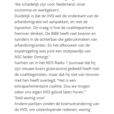
'die schadelijk zijn voor Nederland, onze
economie en werkgevers'.
Duidelijk is dat de VVD wel de onderkant van de
arbeidsmigratie wil aanpakken, en niet de
topsector. De vraag is hoe de coalitiepartners
hierover denken. De BBB heeft veel boeren en
tuinders in de achterban die gebruikmaken van
arbeidsmigranten. En het afbouwen van de
expatregeling was juist een stokpaardje van
NSC-leider Omtzigt.”
Aartsen zei in het NOS Radio 1 Journaal dat hij
zijn nieuwe koers gisteravond gedeeld heeft met
de coalitiegenoten, maar dat hij niet van tevoren
met hen heeft overlegd. “Het is een
extraparlementaire coalitie. Dus we mogen
zeker ons eigen VVD-geluid laten horen.”
‘Stelt weinig voor’
Andere partijen vinden de koersverandering van
de VVD, om uiteenlopende redenen, weinig