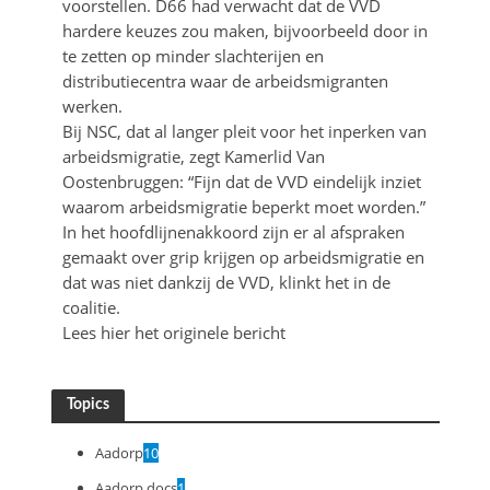
voorstellen. D66 had verwacht dat de VVD
hardere keuzes zou maken, bijvoorbeeld door in
te zetten op minder slachterijen en
distributiecentra waar de arbeidsmigranten
werken.
Bij NSC, dat al langer pleit voor het inperken van
arbeidsmigratie, zegt Kamerlid Van
Oostenbruggen: “Fijn dat de VVD eindelijk inziet
waarom arbeidsmigratie beperkt moet worden.”
In het hoofdlijnenakkoord zijn er al afspraken
gemaakt over grip krijgen op arbeidsmigratie en
dat was niet dankzij de VVD, klinkt het in de
coalitie.
Lees hier het originele bericht
Topics
Aadorp
10
Aadorp docs
1