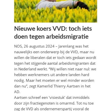
Nieuwe koers VVD: toch iets
doen tegen arbeidsmigratie
NOS, 26 augustus 2024 – Jarenlang was het
nauwelijks een onderwerp bij de VVD, maar nu
willen de liberalen dat er toch iets gedaan wordt
tegen het stijgende aantal arbeidsmigranten dat
in Nederland werkt. “Wij willen niet naar nul: we
hebben werknemers uit andere landen hard
nodig. Maar het moeten er wel minder worden
dan nu”, zegt Kamerlid Thierry Aartsen in het
AD.
Aartsen schreef een ‘visiestuk’ dat inmiddels
door zijn fractiegenoten is omarmd. Tot nu toe
zag de VVD als ondernemerspartij vooral de