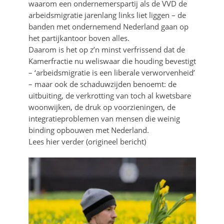
waarom een ondernemerspartij als de VVD de
arbeidsmigratie jarenlang links liet liggen – de
banden met ondernemend Nederland gaan op
het partijkantoor boven alles.
Daarom is het op z’n minst verfrissend dat de
Kamerfractie nu weliswaar die houding bevestigt
– ‘arbeidsmigratie is een liberale verworvenheid’
– maar ook de schaduwzijden benoemt: de
uitbuiting, de verkrotting van toch al kwetsbare
woonwijken, de druk op voorzieningen, de
integratieproblemen van mensen die weinig
binding opbouwen met Nederland.
Lees hier verder (origineel bericht)