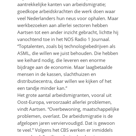
aantrekkelijke kanten van arbeidsmigratie;
goedkope arbeidskrachten die werk doen waar
veel Nederlanders hun neus voor ophalen. Maar
werkbezoeken aan allerlei sectoren hebben
Aartsen tot een ander inzicht gebracht, lichtte hij
vanochtend toe in het NOS Radio 1 Journaal.
“Toptalenten, zoals bij technologiebedrijven als
ASML, die willen we juist behouden. Die hebben
we keihard nodig, die leveren een enorme
bijdrage aan de economie. Maar laagbetaalde
mensen in de kassen, slachthuizen en
distributiecentra, daar willen we kijken of het
een tandje minder kan.”
Het grote aantal arbeidsmigranten, vooral uit
Oost-Europa, veroorzaakt allerlei problemen,
vindt Aartsen. “Overbewoning, maatschappelijke
problemen, overlast. De arbeidsmigratie is de
afgelopen jaren verviervoudigd. Dat is gewoon
te veel.” Volgens het CBS werken er inmiddels