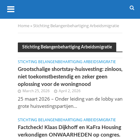
Home
»
Stichting Belangenbehartiging Arbeidsmigratie
Stichting Belangenbehartiging Arbeidsmigratie
STICHTING BELANGENBEHARTIGING ARBEIDSMIGRATIE
Grootschalige shortstay-huisvesting: zinloos,
niet toekomstbestendig en zeker geen
oplossing voor de woningnood
March 25, 2026
April 2, 2026
25 maart 2026 – Onder leiding van de lobby van
grote huisvestingspartijen...
STICHTING BELANGENBEHARTIGING ARBEIDSMIGRATIE
Factcheck! Klaas Dijkhoff en KaFra Housing
verkondigen ONWAARHEDEN op congres.