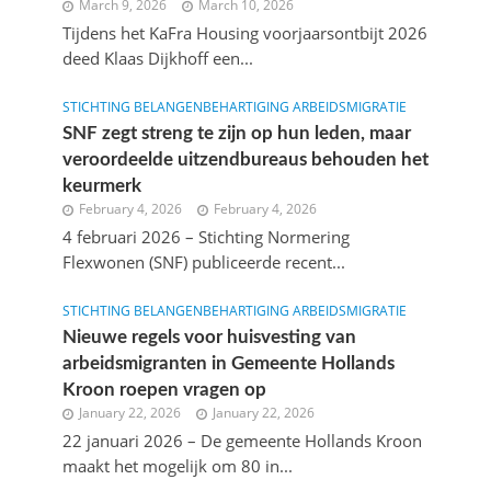
March 9, 2026
March 10, 2026
Tijdens het KaFra Housing voorjaarsontbijt 2026
deed Klaas Dijkhoff een...
STICHTING BELANGENBEHARTIGING ARBEIDSMIGRATIE
SNF zegt streng te zijn op hun leden, maar
veroordeelde uitzendbureaus behouden het
keurmerk
February 4, 2026
February 4, 2026
4 februari 2026 – Stichting Normering
Flexwonen (SNF) publiceerde recent...
STICHTING BELANGENBEHARTIGING ARBEIDSMIGRATIE
Nieuwe regels voor huisvesting van
arbeidsmigranten in Gemeente Hollands
Kroon roepen vragen op
January 22, 2026
January 22, 2026
22 januari 2026 – De gemeente Hollands Kroon
maakt het mogelijk om 80 in...