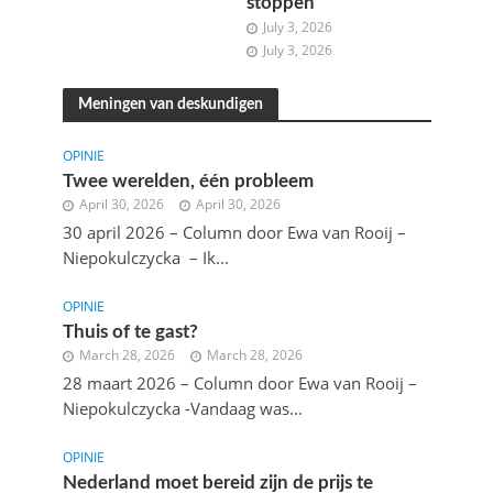
stoppen
July 3, 2026
July 3, 2026
Meningen van deskundigen
OPINIE
Twee werelden, één probleem
April 30, 2026
April 30, 2026
30 april 2026 – Column door Ewa van Rooij –
Niepokulczycka – Ik...
OPINIE
Thuis of te gast?
March 28, 2026
March 28, 2026
28 maart 2026 – Column door Ewa van Rooij –
Niepokulczycka -Vandaag was...
OPINIE
Nederland moet bereid zijn de prijs te