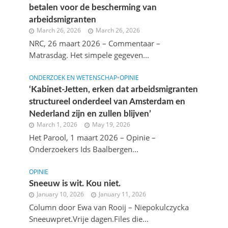
betalen voor de bescherming van
arbeidsmigranten
March 26, 2026
March 26, 2026
NRC, 26 maart 2026 – Commentaar –
Matrasdag. Het simpele gegeven...
ONDERZOEK EN WETENSCHAP
•
OPINIE
‘Kabinet-Jetten, erken dat arbeidsmigranten
structureel onderdeel van Amsterdam en
Nederland zijn en zullen blijven’
March 1, 2026
May 19, 2026
Het Parool, 1 maart 2026 – Opinie –
Onderzoekers Ids Baalbergen...
OPINIE
Sneeuw is wit. Kou niet.
January 10, 2026
January 11, 2026
Column door Ewa van Rooij – Niepokulczycka
Sneeuwpret.Vrije dagen.Files die...