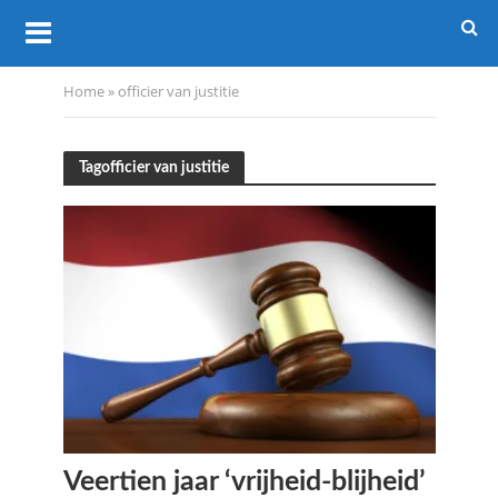
Home
»
officier van justitie
Tagofficier van justitie
Veertien jaar ‘vrijheid-blijheid’