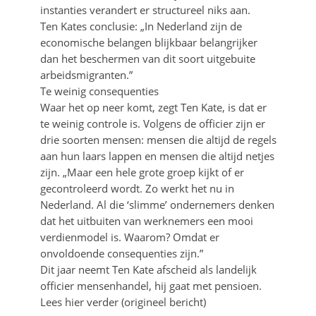
instanties verandert er structureel niks aan.
Ten Kates conclusie: „In Nederland zijn de
economische belangen blijkbaar belangrijker
dan het beschermen van dit soort uitgebuite
arbeidsmigranten.”
Te weinig consequenties
Waar het op neer komt, zegt Ten Kate, is dat er
te weinig controle is. Volgens de officier zijn er
drie soorten mensen: mensen die altijd de regels
aan hun laars lappen en mensen die altijd netjes
zijn. „Maar een hele grote groep kijkt of er
gecontroleerd wordt. Zo werkt het nu in
Nederland. Al die ‘slimme’ ondernemers denken
dat het uitbuiten van werknemers een mooi
verdienmodel is. Waarom? Omdat er
onvoldoende consequenties zijn.”
Dit jaar neemt Ten Kate afscheid als landelijk
officier mensenhandel, hij gaat met pensioen.
Lees hier verder (origineel bericht)