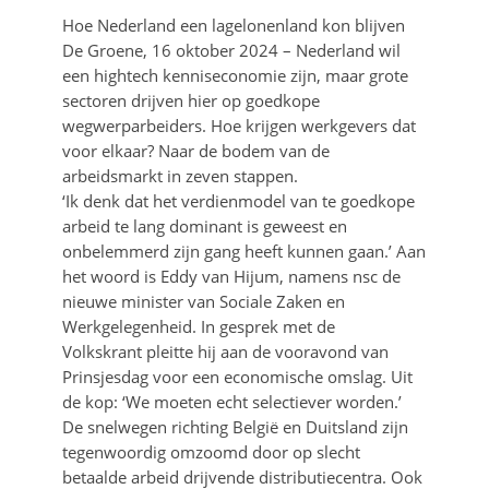
Hoe Nederland een lagelonenland kon blijven
De Groene, 16 oktober 2024 – Nederland wil
een hightech kenniseconomie zijn, maar grote
sectoren drijven hier op goedkope
wegwerparbeiders. Hoe krijgen werkgevers dat
voor elkaar? Naar de bodem van de
arbeidsmarkt in zeven stappen.
‘Ik denk dat het verdienmodel van te goedkope
arbeid te lang dominant is geweest en
onbelemmerd zijn gang heeft kunnen gaan.’ Aan
het woord is Eddy van Hijum, namens nsc de
nieuwe minister van Sociale Zaken en
Werkgelegenheid. In gesprek met de
Volkskrant pleitte hij aan de vooravond van
Prinsjesdag voor een economische omslag. Uit
de kop: ‘We moeten echt selectiever worden.’
De snelwegen richting België en Duitsland zijn
tegenwoordig omzoomd door op slecht
betaalde arbeid drijvende distributiecentra. Ook