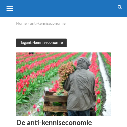
Home
»
anti-kenniseconomie
Taganti-kenniseconomie
De anti-kenniseconomie