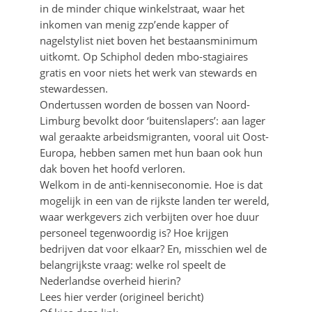
in de minder chique winkelstraat, waar het
inkomen van menig zzp’ende kapper of
nagelstylist niet boven het bestaansminimum
uitkomt. Op Schiphol deden mbo-stagiaires
gratis en voor niets het werk van stewards en
stewardessen.
Ondertussen worden de bossen van Noord-
Limburg bevolkt door ‘buitenslapers’: aan lager
wal geraakte arbeidsmigranten, vooral uit Oost-
Europa, hebben samen met hun baan ook hun
dak boven het hoofd verloren.
Welkom in de anti-kenniseconomie. Hoe is dat
mogelijk in een van de rijkste landen ter wereld,
waar werkgevers zich verbijten over hoe duur
personeel tegenwoordig is? Hoe krijgen
bedrijven dat voor elkaar? En, misschien wel de
belangrijkste vraag: welke rol speelt de
Nederlandse overheid hierin?
Lees hier verder (origineel bericht)