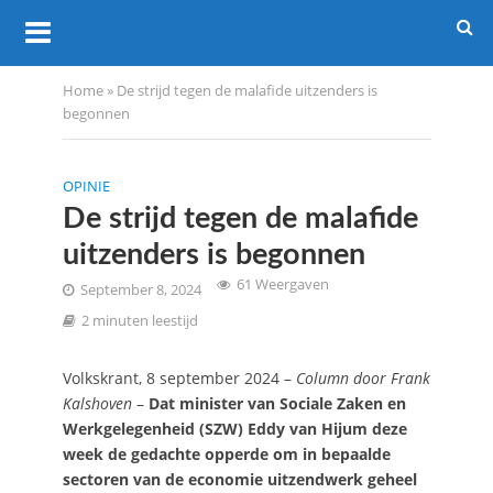
Home
»
De strijd tegen de malafide uitzenders is
begonnen
OPINIE
De strijd tegen de malafide
uitzenders is begonnen
61 Weergaven
September 8, 2024
2 minuten leestijd
Volkskrant, 8 september 2024 –
Column door Frank
Kalshoven
–
Dat minister van Sociale Zaken en
Werkgelegenheid (SZW) Eddy van Hijum deze
week de gedachte opperde om in bepaalde
sectoren van de economie uitzendwerk geheel