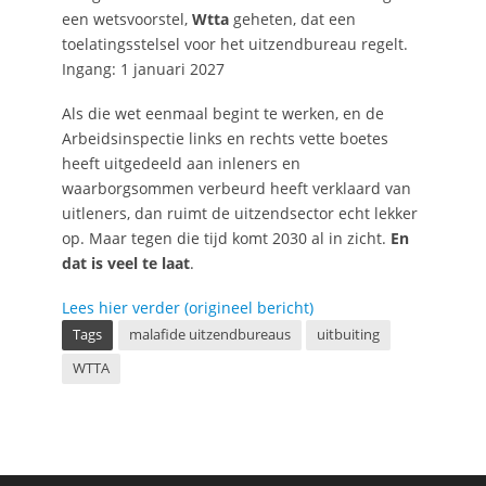
een wetsvoorstel,
Wtta
geheten, dat een
toelatingsstelsel voor het uitzendbureau regelt.
Ingang: 1 januari 2027
Als die wet eenmaal begint te werken, en de
Arbeidsinspectie links en rechts vette boetes
heeft uitgedeeld aan inleners en
waarborgsommen verbeurd heeft verklaard van
uitleners, dan ruimt de uitzendsector echt lekker
op. Maar tegen die tijd komt 2030 al in zicht.
En
dat is veel te laat
.
Lees hier verder (origineel bericht)
Tags
malafide uitzendbureaus
uitbuiting
WTTA