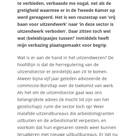
te verbieden, verbaasde me nogal, net als de
gretigheid waarmee er in de Tweede Kamer op
werd gereageerd. Het is een reuzestap van ‘vrij
baan voor uitzendwerk’ naar ‘in deze sector is
uitzendwerk verboden’. Daar zitten toch wel
wat (beleids)pasjes tussen? Inmiddels heeft
mijn verbazing plaatsgemaakt voor begrip
.
Wat is er aan de hand in het uitzendwezen? De
hoofdlijn is dat de herregulering van de
uitzendsector er (eindelijk) aan zit te komen.
Alweer bijna vijf jaar geleden adviseerde de
commissie-Borstlap over de toekomst van werk.
Als het om de uitzendsector gaat was ons
belangrijkste advies (ik mocht lid zijn van het
gezelschap): ruim die sector toch op! Weer
malafide uitzendbureaus die arbeidsmigranten
uitbuiten en de arbeidsmarkt verpesten, en
voorkom dat hun eigenaren steeds weer kunnen
terugkeren met nieuwe uitbuitbureaus. Er ligt nu