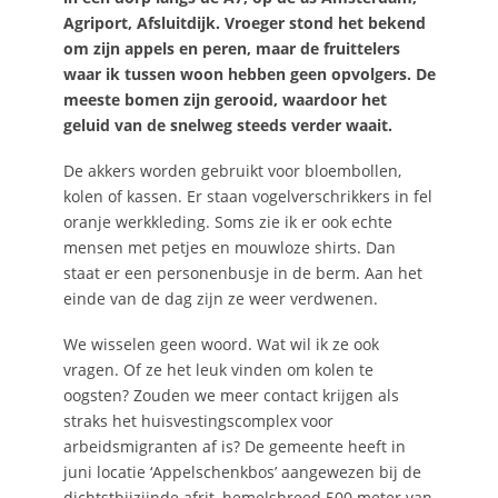
Agriport, Afsluitdijk. Vroeger stond het bekend
om zijn appels en peren, maar de fruittelers
waar ik tussen woon hebben geen opvolgers. De
meeste bomen zijn gerooid, waardoor het
geluid van de snelweg steeds verder waait.
De akkers worden gebruikt voor bloembollen,
kolen of kassen. Er staan vogelverschrikkers in fel
oranje werkkleding. Soms zie ik er ook echte
mensen met petjes en mouwloze shirts. Dan
staat er een personenbusje in de berm. Aan het
einde van de dag zijn ze weer verdwenen.
We wisselen geen woord. Wat wil ik ze ook
vragen. Of ze het leuk vinden om kolen te
oogsten? Zouden we meer contact krijgen als
straks het huisvestingscomplex voor
arbeidsmigranten af is? De gemeente heeft in
juni locatie ‘Appelschenkbos’ aangewezen bij de
dichtstbijzijnde afrit, hemelsbreed 500 meter van