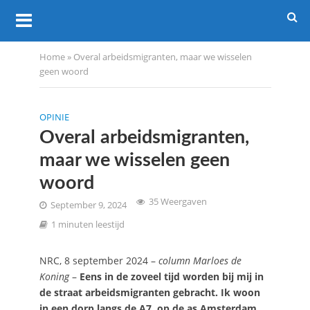
Home
»
Overal arbeidsmigranten, maar we wisselen
geen woord
OPINIE
Overal arbeidsmigranten,
maar we wisselen geen
woord
35 Weergaven
September 9, 2024
1 minuten leestijd
NRC, 8 september 2024 –
column Marloes de
Koning
–
Eens in de zoveel tijd worden bij mij in
de straat arbeidsmigranten gebracht. Ik woon
in een dorp langs de A7, op de as Amsterdam,