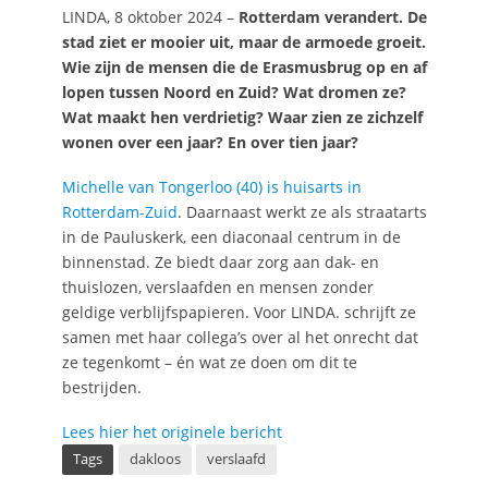
LINDA, 8 oktober 2024 –
Rotterdam verandert. De
stad ziet er mooier uit, maar de armoede groeit.
Wie zijn de mensen die de Erasmusbrug op en af
lopen tussen Noord en Zuid? Wat dromen ze?
Wat maakt hen verdrietig? Waar zien ze zichzelf
wonen over een jaar? En over tien jaar?
Michelle van Tongerloo (40) is huisarts in
Rotterdam-Zuid
. Daarnaast werkt ze als straatarts
in de Pauluskerk, een diaconaal centrum in de
binnenstad. Ze biedt daar zorg aan dak- en
thuislozen, verslaafden en mensen zonder
geldige verblijfspapieren. Voor LINDA. schrijft ze
samen met haar collega’s over al het onrecht dat
ze tegenkomt – én wat ze doen om dit te
bestrijden.
Lees hier het originele bericht
Tags
dakloos
verslaafd