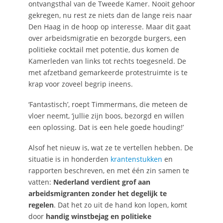
ontvangsthal van de Tweede Kamer. Nooit gehoor
gekregen, nu rest ze niets dan de lange reis naar
Den Haag in de hoop op interesse. Maar dit gaat
over arbeidsmigratie en bezorgde burgers, een
politieke cocktail met potentie, dus komen de
Kamerleden van links tot rechts toegesneld. De
met afzetband gemarkeerde protestruimte is te
krap voor zoveel begrip ineens.
‘Fantastisch’, roept Timmermans, die meteen de
vloer neemt, ‘jullie zijn boos, bezorgd en willen
een oplossing. Dat is een hele goede houding!’
Alsof het nieuw is, wat ze te vertellen hebben. De
situatie is in honderden
krantenstukken
en
rapporten beschreven, en met één zin samen te
vatten:
Nederland verdient grof aan
arbeidsmigranten zonder het degelijk te
regelen
. Dat het zo uit de hand kon lopen, komt
door
handig winstbejag en politieke