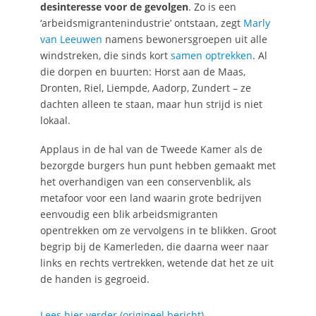
desinteresse voor de gevolgen
. Zo is een
‘arbeidsmigrantenindustrie’ ontstaan, zegt
Marly
van Leeuwen
namens bewonersgroepen uit alle
windstreken, die sinds kort
samen optrekken
. Al
die dorpen en buurten: Horst aan de Maas,
Dronten, Riel, Liempde, Aadorp, Zundert – ze
dachten alleen te staan, maar hun strijd is niet
lokaal.
Applaus in de hal van de Tweede Kamer als de
bezorgde burgers hun punt hebben gemaakt met
het overhandigen van een conservenblik, als
metafoor voor een land waarin grote bedrijven
eenvoudig een blik arbeidsmigranten
opentrekken om ze vervolgens in te blikken. Groot
begrip bij de Kamerleden, die daarna weer naar
links en rechts vertrekken, wetende dat het ze uit
de handen is gegroeid.
Lees hier verder (origineel bericht)