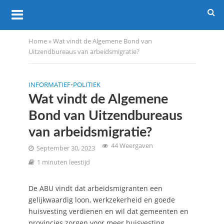
Home
»
Wat vindt de Algemene Bond van
Uitzendbureaus van arbeidsmigratie?
INFORMATIEF
•
POLITIEK
Wat vindt de Algemene
Bond van Uitzendbureaus
van arbeidsmigratie?
44 Weergaven
September 30, 2023
1 minuten leestijd
De ABU vindt dat arbeidsmigranten een
gelijkwaardig loon, werkzekerheid en goede
huisvesting verdienen en wil dat gemeenten en
provincies zorgen voor meer huisvesting.