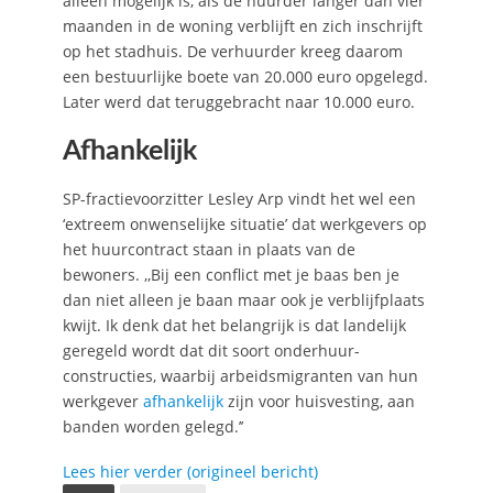
alleen mogelijk is, als de huurder langer dan vier
maanden in de woning verblijft en zich inschrijft
op het stadhuis. De verhuurder kreeg daarom
een bestuurlijke boete van 20.000 euro opgelegd.
Later werd dat teruggebracht naar 10.000 euro.
Afhankelijk
SP-fractievoorzitter Lesley Arp vindt het wel een
‘extreem onwenselijke situatie’ dat werkgevers op
het huurcontract staan in plaats van de
bewoners. ,,Bij een conflict met je baas ben je
dan niet alleen je baan maar ook je verblijfplaats
kwijt. Ik denk dat het belangrijk is dat landelijk
geregeld wordt dat dit soort onderhuur-
constructies, waarbij arbeidsmigranten van hun
werkgever
afhankelijk
zijn voor huisvesting, aan
banden worden gelegd.’’
Lees hier verder (origineel bericht)