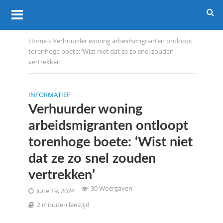
Home
»
Verhuurder woning arbeidsmigranten ontloopt
torenhoge boete: ‘Wist niet dat ze zo snel zouden
vertrekken’
INFORMATIEF
Verhuurder woning
arbeidsmigranten ontloopt
torenhoge boete: ‘Wist niet
dat ze zo snel zouden
vertrekken’
30 Weergaven
June 19, 2024
2 minuten leestijd