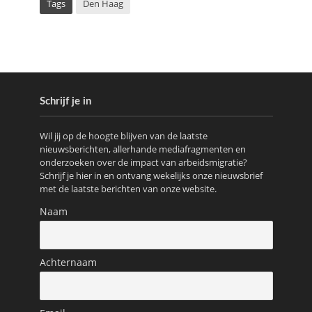
Tags
Den Haag
Schrijf je in
Wil jij op de hoogte blijven van de laatste
nieuwsberichten, allerhande mediafragmenten en
onderzoeken over de impact van arbeidsmigratie?
Schrijf je hier in en ontvang wekelijks onze nieuwsbrief
met de laatste berichten van onze website.
Naam
Achternaam