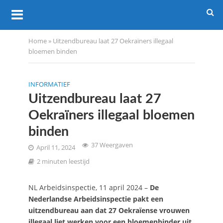
Home
»
Uitzendbureau laat 27 Oekraïners illegaal
bloemen binden
INFORMATIEF
Uitzendbureau laat 27
Oekraïners illegaal bloemen
binden
37 Weergaven
April 11, 2024
2 minuten leestijd
NL Arbeidsinspectie, 11 april 2024 –
De
Nederlandse Arbeidsinspectie pakt een
uitzendbureau aan dat 27 Oekraïense vrouwen
illegaal liet werken voor een bloemenbinder uit