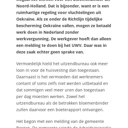
Noord-Holland. Dat is bijzonder, want er is een
ruimhartige regeling voor vluchtelingen uit
Oekraïne. Als ze onder de Richtlijn tijdelijke
bescherming Oekraïne vallen, mogen ze betaald
werk doen in Nederland zonder
werkvergunning. De werkgever hoeft dan alleen
een melding te doen bij het UWV. Daar was in
deze zaak echter geen sprake van.
Vermoedelijk hield het uitzendbureau ook meer
loon in voor de huisvesting dan toegestaan.
Daarnaast is het vermoeden dat werknemers
contant of soms zelfs niet werden uitbetaald en
dat sommigen veel meer uren dan toegestaan
per dag moesten werken. Zowel het
uitzendbureau als de betrokken bloemenbinder
zullen daarvoor een boeterapport ontvangen.
Het begon met een melding van de gemeente
Bergen. De gemeente seinde de Arbeidsinspectie