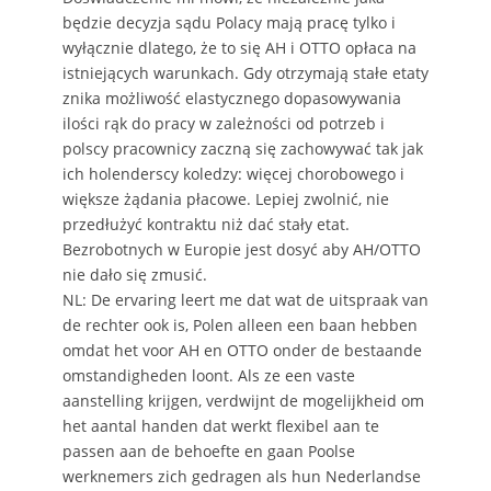
będzie decyzja sądu Polacy mają pracę tylko i
wyłącznie dlatego, że to się AH i OTTO opłaca na
istniejących warunkach. Gdy otrzymają stałe etaty
znika możliwość elastycznego dopasowywania
ilości rąk do pracy w zależności od potrzeb i
polscy pracownicy zaczną się zachowywać tak jak
ich holenderscy koledzy: więcej chorobowego i
większe żądania płacowe. Lepiej zwolnić, nie
przedłużyć kontraktu niż dać stały etat.
Bezrobotnych w Europie jest dosyć aby AH/OTTO
nie dało się zmusić.
NL: De ervaring leert me dat wat de uitspraak van
de rechter ook is, Polen alleen een baan hebben
omdat het voor AH en OTTO onder de bestaande
omstandigheden loont. Als ze een vaste
aanstelling krijgen, verdwijnt de mogelijkheid om
het aantal handen dat werkt flexibel aan te
passen aan de behoefte en gaan Poolse
werknemers zich gedragen als hun Nederlandse