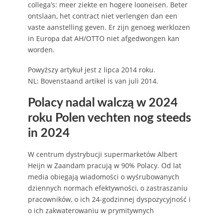
collega’s: meer ziekte en hogere looneisen. Beter
ontslaan, het contract niet verlengen dan een
vaste aanstelling geven. Er zijn genoeg werklozen
in Europa dat AH/OTTO niet afgedwongen kan
worden.
Powyższy artykuł jest z lipca 2014 roku.
NL: Bovenstaand artikel is van juli 2014.
Polacy nadal walczą w 2024
roku Polen vechten nog steeds
in 2024
W centrum dystrybucji supermarketów Albert
Heijn w Zaandam pracują w 90% Polacy. Od lat
media obiegają wiadomości o wyśrubowanych
dziennych normach efektywności, o zastraszaniu
pracowników, o ich 24-godzinnej dyspozycyjność i
o ich zakwaterowaniu w prymitywnych