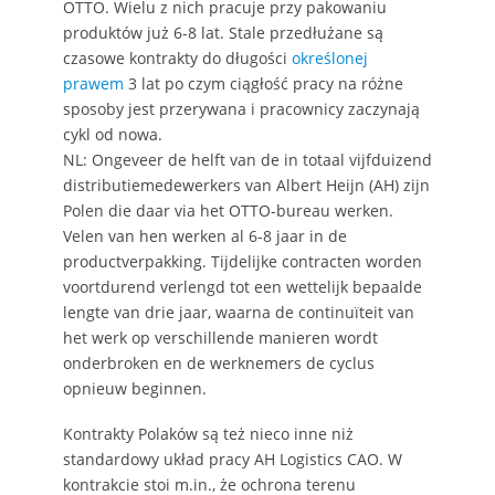
OTTO. Wielu z nich pracuje przy pakowaniu
produktów już 6-8 lat. Stale przedłużane są
czasowe kontrakty do długości
określonej
prawem
3 lat po czym ciągłość pracy na różne
sposoby jest przerywana i pracownicy zaczynają
cykl od nowa.
NL: Ongeveer de helft van de in totaal vijfduizend
distributiemedewerkers van Albert Heijn (AH) zijn
Polen die daar via het OTTO-bureau werken.
Velen van hen werken al 6-8 jaar in de
productverpakking. Tijdelijke contracten worden
voortdurend verlengd tot een wettelijk bepaalde
lengte van drie jaar, waarna de continuïteit van
het werk op verschillende manieren wordt
onderbroken en de werknemers de cyclus
opnieuw beginnen.
Kontrakty Polaków są też nieco inne niż
standardowy układ pracy AH Logistics CAO. W
kontrakcie stoi m.in., że ochrona terenu