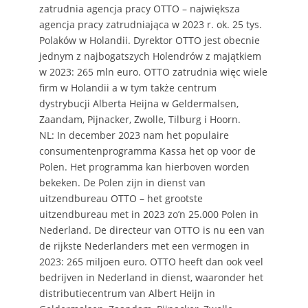
zatrudnia agencja pracy OTTO – największa
agencja pracy zatrudniająca w 2023 r. ok. 25 tys.
Polaków w Holandii. Dyrektor OTTO jest obecnie
jednym z najbogatszych Holendrów z majątkiem
w 2023: 265 mln euro. OTTO zatrudnia więc wiele
firm w Holandii a w tym także centrum
dystrybucji Alberta Heijna w Geldermalsen,
Zaandam, Pijnacker, Zwolle, Tilburg i Hoorn.
NL: In december 2023 nam het populaire
consumentenprogramma Kassa het op voor de
Polen. Het programma kan hierboven worden
bekeken. De Polen zijn in dienst van
uitzendbureau OTTO – het grootste
uitzendbureau met in 2023 zo’n 25.000 Polen in
Nederland. De directeur van OTTO is nu een van
de rijkste Nederlanders met een vermogen in
2023: 265 miljoen euro. OTTO heeft dan ook veel
bedrijven in Nederland in dienst, waaronder het
distributiecentrum van Albert Heijn in