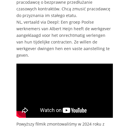
pracodawcę o bezprawne przedłużanie
czasowych kontraktów. Chcą zmusić pracodawcę
do przyznania im stałego etatu.
NL, vertaald via Deepl: Een groep Poolse
werknemers van Albert Heijn heeft de werkgever
aangeklaagd voor het onrechtmatig verlengen
van hun tijdelijke contracten. Ze willen de
werkgever dwingen hen een vaste aanstelling te
geven.
Powyższy filmik zmontowaliśmy w 2024 roku z