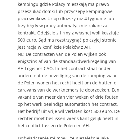
kempingu gdzie Polacy mieszkają ma prawo
przeszukać domki lub przyczepy kempingowe
pracowników. Urlop dłuższy niż 4 tygodnie lub
trzy błędy w pracy automatycznie zakańcza
kontrakt. Odejście z firmy z własnej woli kosztuje
500 euro. Sąd ma rozstrzygnąć po czyjej stronie
jest racja w konflikcie Polaków z AH.
NL: De contracten van de Polen wijken ook
enigszins af van de standaardwerkregeling van
AH Logistics CAO. In het contract staat onder
andere dat de beveiliging van de camping waar
de Polen wonen het recht heeft om de hutten of
caravans van de werknemers te doorzoeken. Een
vakantie van meer dan vier weken of drie fouten
op het werk beëindigt automatisch het contract.
Het bedrijf uit vrije wil verlaten kost 500 euro. De
rechter moet beslissen wiens kant gelijk heeft in
het conflict tussen de Polen en AH.
Doświadczenie mi mówi, że niezależnie jaka