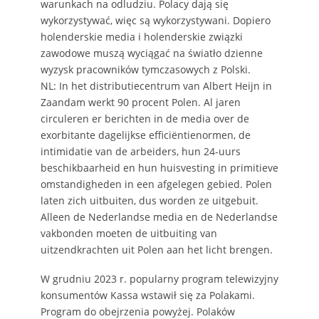
warunkach na odludziu. Polacy dają się
wykorzystywać, więc są wykorzystywani. Dopiero
holenderskie media i holenderskie związki
zawodowe muszą wyciągać na światło dzienne
wyzysk pracowników tymczasowych z Polski.
NL: In het distributiecentrum van Albert Heijn in
Zaandam werkt 90 procent Polen. Al jaren
circuleren er berichten in de media over de
exorbitante dagelijkse efficiëntienormen, de
intimidatie van de arbeiders, hun 24-uurs
beschikbaarheid en hun huisvesting in primitieve
omstandigheden in een afgelegen gebied. Polen
laten zich uitbuiten, dus worden ze uitgebuit.
Alleen de Nederlandse media en de Nederlandse
vakbonden moeten de uitbuiting van
uitzendkrachten uit Polen aan het licht brengen.
W grudniu 2023 r. popularny program telewizyjny
konsumentów Kassa wstawił się za Polakami.
Program do obejrzenia powyżej. Polaków