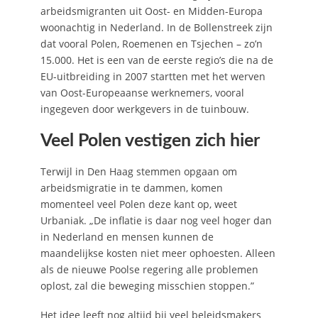
arbeidsmigranten uit Oost- en Midden-Europa
woonachtig in Nederland. In de Bollenstreek zijn
dat vooral Polen, Roemenen en Tsjechen – zo’n
15.000. Het is een van de eerste regio’s die na de
EU-uitbreiding in 2007 startten met het werven
van Oost-Europeaanse werknemers, vooral
ingegeven door werkgevers in de tuinbouw.
Veel Polen vestigen zich hier
Terwijl in Den Haag stemmen opgaan om
arbeidsmigratie in te dammen, komen
momenteel veel Polen deze kant op, weet
Urbaniak. „De inflatie is daar nog veel hoger dan
in Nederland en mensen kunnen de
maandelijkse kosten niet meer ophoesten. Alleen
als de nieuwe Poolse regering alle problemen
oplost, zal die beweging misschien stoppen.”
Het idee leeft nog altijd bij veel beleidsmakers