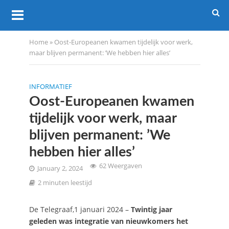
Home
»
Oost-Europeanen kwamen tijdelijk voor werk,
maar blijven permanent: ’We hebben hier alles’
INFORMATIEF
Oost-Europeanen kwamen
tijdelijk voor werk, maar
blijven permanent: ’We
hebben hier alles’
62 Weergaven
January 2, 2024
2 minuten leestijd
De Telegraaf,1 januari 2024 –
Twintig jaar
geleden was integratie van nieuwkomers het