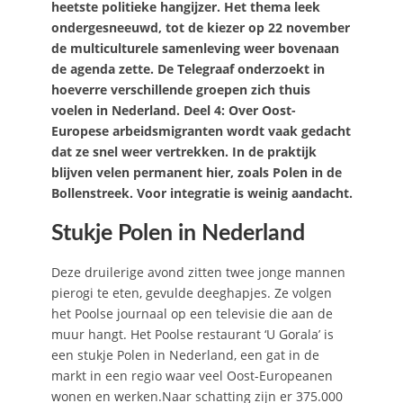
heetste politieke hangijzer. Het thema leek
ondergesneeuwd, tot de kiezer op 22 november
de multiculturele samenleving weer bovenaan
de agenda zette. De Telegraaf onderzoekt in
hoeverre verschillende groepen zich thuis
voelen in Nederland. Deel 4: Over Oost-
Europese arbeidsmigranten wordt vaak gedacht
dat ze snel weer vertrekken. In de praktijk
blijven velen permanent hier, zoals Polen in de
Bollenstreek. Voor integratie is weinig aandacht.
Stukje Polen in Nederland
Deze druilerige avond zitten twee jonge mannen
pierogi te eten, gevulde deeghapjes. Ze volgen
het Poolse journaal op een televisie die aan de
muur hangt. Het Poolse restaurant ‘U Gorala’ is
een stukje Polen in Nederland, een gat in de
markt in een regio waar veel Oost-Europeanen
wonen en werken.Naar schatting zijn er 375.000