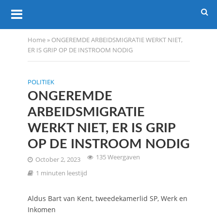
Home
»
ONGEREMDE ARBEIDSMIGRATIE WERKT NIET,
ER IS GRIP OP DE INSTROOM NODIG
POLITIEK
ONGEREMDE
ARBEIDSMIGRATIE
WERKT NIET, ER IS GRIP
OP DE INSTROOM NODIG
135 Weergaven
October 2, 2023
1 minuten leestijd
Aldus Bart van Kent, tweedekamerlid SP, Werk en
Inkomen