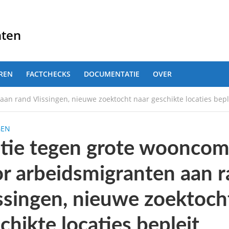
nten
REN
FACTCHECKS
DOCUMENTATIE
OVER
n rand Vlissingen, nieuwe zoektocht naar geschikte locaties bepl
GEN
tie tegen grote wooncom
r arbeidsmigranten aan 
ssingen, nieuwe zoektoch
chikte locaties bepleit