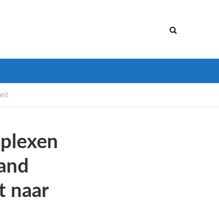
eit
plexen
rand
t naar