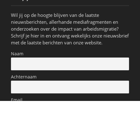
Wil jij op de hoogte blijven van de laatste
nieuwsberichten, allerhande mediafragmenten en
onderzoeken over de impact van arbeidsmigratie?
Schrijf je hier in en ontvang wekelijks onze nieuwsbrief
met de laatste berichten van onze website.
Naam
Achternaam
Email
‘Vestig arbeidsmig
 geschikte locaties bepleit