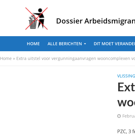
Dossier Arbeidsmigra
HOME
ALLE BERICHTEN
DIT MOET VERANDE
Home
»
Extra uitstel voor vergunningaanvragen wooncomplexen v
VLISSIN
Ext
wo
Febru
PZC, 3 