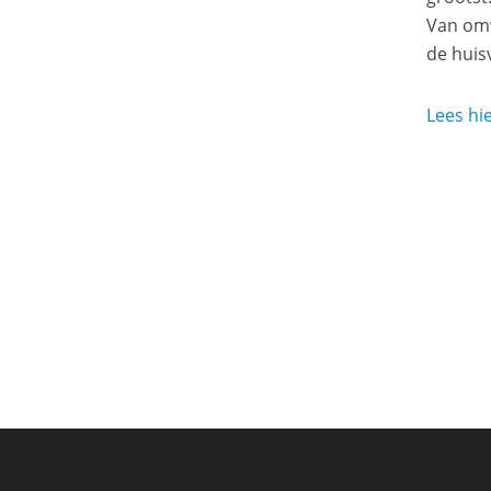
Van omw
de huis
Lees hie