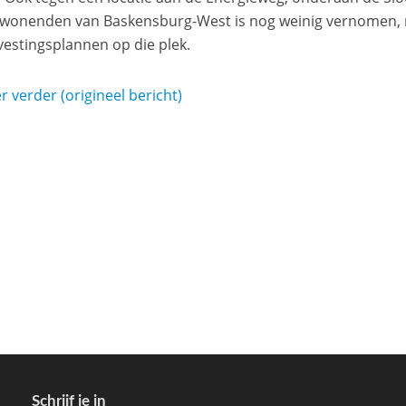
onenden van Baskensburg-West is nog weinig vernomen, m
vestingsplannen op die plek.
r verder (origineel bericht)
Schrijf je in