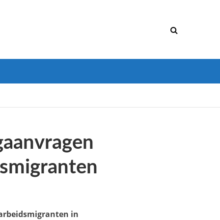
ngaanvragen
smigranten
arbeidsmigranten in