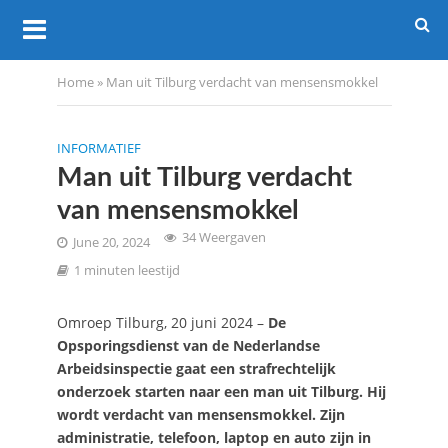
Home
»
Man uit Tilburg verdacht van mensensmokkel
INFORMATIEF
Man uit Tilburg verdacht
van mensensmokkel
34 Weergaven
June 20, 2024
1 minuten leestijd
Omroep Tilburg, 20 juni 2024 –
De
Opsporingsdienst van de Nederlandse
Arbeidsinspectie gaat een strafrechtelijk
onderzoek starten naar een man uit Tilburg. Hij
wordt verdacht van mensensmokkel. Zijn
administratie, telefoon, laptop en auto zijn in