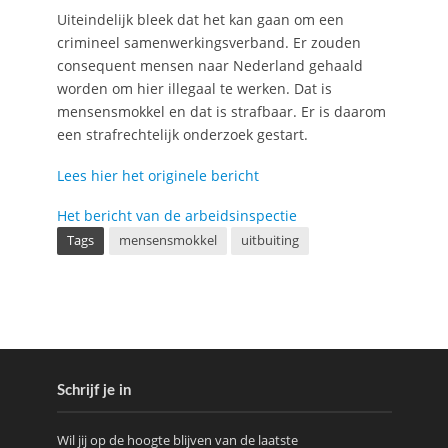
Uiteindelijk bleek dat het kan gaan om een
crimineel samenwerkingsverband. Er zouden
consequent mensen naar Nederland gehaald
worden om hier illegaal te werken. Dat is
mensensmokkel en dat is strafbaar. Er is daarom
een strafrechtelijk onderzoek gestart.
Lees hier het originele bericht
Het bericht van de arbeidsinspectie
Tags
mensensmokkel
uitbuiting
Schrijf je in
Wil jij op de hoogte blijven van de laatste