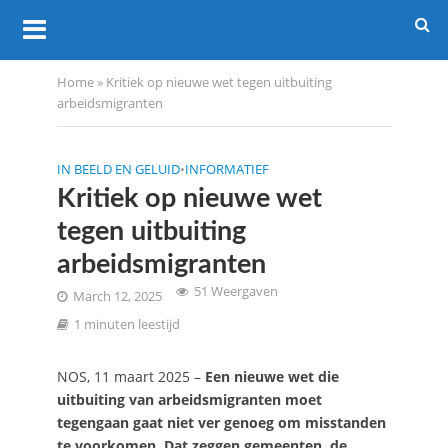
Home
»
Kritiek op nieuwe wet tegen uitbuiting
arbeidsmigranten
IN BEELD EN GELUID
•
INFORMATIEF
Kritiek op nieuwe wet
tegen uitbuiting
arbeidsmigranten
51 Weergaven
March 12, 2025
1 minuten leestijd
NOS, 11 maart 2025 –
Een nieuwe wet die
uitbuiting van arbeidsmigranten moet
tegengaan gaat niet ver genoeg om misstanden
te voorkomen. Dat zeggen gemeenten, de