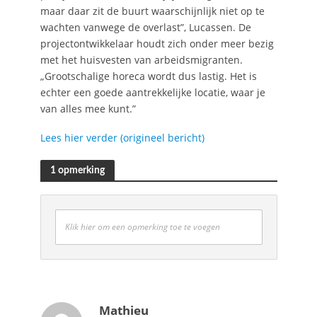
maar daar zit de buurt waarschijnlijk niet op te
wachten vanwege de overlast”, Lucassen. De
projectontwikkelaar houdt zich onder meer bezig
met het huisvesten van arbeidsmigranten.
„Grootschalige horeca wordt dus lastig. Het is
echter een goede aantrekkelijke locatie, waar je
van alles mee kunt.”
Lees hier verder (origineel bericht)
1 opmerking
Klik hier om een opmerking toe te voegen
Mathieu