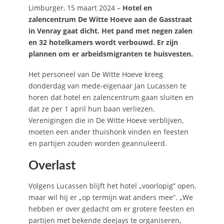
Limburger, 15 maart 2024 –
Hotel en
zalencentrum De Witte Hoeve aan de Gasstraat
in Venray gaat dicht. Het pand met negen zalen
en 32 hotelkamers wordt verbouwd. Er zijn
plannen om er arbeidsmigranten te huisvesten.
Het personeel van De Witte Hoeve kreeg
donderdag van mede-eigenaar Jan Lucassen te
horen dat hotel en zalencentrum gaan sluiten en
dat ze per 1 april hun baan verliezen.
Verenigingen die in De Witte Hoeve verblijven,
moeten een ander thuishonk vinden en feesten
en partijen zouden worden geannuleerd.
Overlast
Volgens Lucassen blijft het hotel „voorlopig” open,
maar wil hij er „op termijn wat anders mee”. „We
hebben er over gedacht om er grotere feesten en
partijen met bekende deejays te organiseren,