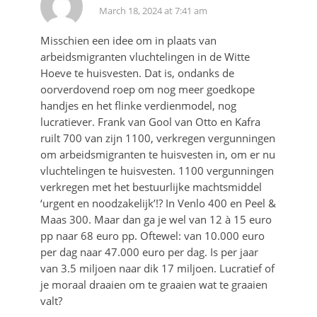
March 18, 2024 at 7:41 am
Misschien een idee om in plaats van
arbeidsmigranten vluchtelingen in de Witte
Hoeve te huisvesten. Dat is, ondanks de
oorverdovend roep om nog meer goedkope
handjes en het flinke verdienmodel, nog
lucratiever. Frank van Gool van Otto en Kafra
ruilt 700 van zijn 1100, verkregen vergunningen
om arbeidsmigranten te huisvesten in, om er nu
vluchtelingen te huisvesten. 1100 vergunningen
verkregen met het bestuurlijke machtsmiddel
‘urgent en noodzakelijk’!? In Venlo 400 en Peel &
Maas 300. Maar dan ga je wel van 12 à 15 euro
pp naar 68 euro pp. Oftewel: van 10.000 euro
per dag naar 47.000 euro per dag. Is per jaar
van 3.5 miljoen naar dik 17 miljoen. Lucratief of
je moraal draaien om te graaien wat te graaien
valt?