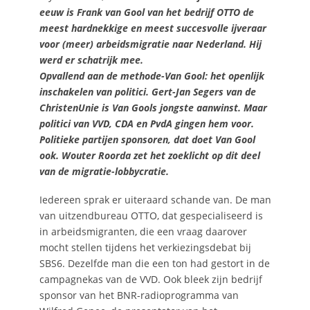
eeuw is Frank van Gool van het bedrijf OTTO de
meest hardnekkige en meest succesvolle ijveraar
voor (meer) arbeidsmigratie naar Nederland. Hij
werd er schatrijk mee.
Opvallend aan de methode-Van Gool: het openlijk
inschakelen van politici. Gert-Jan Segers van de
ChristenUnie is Van Gools jongste aanwinst. Maar
politici van VVD, CDA en PvdA gingen hem voor.
Politieke partijen sponsoren, dat doet Van Gool
ook. Wouter Roorda zet het zoeklicht op dit deel
van de migratie-lobbycratie.
Iedereen sprak er uiteraard schande van. De man
van uitzendbureau OTTO, dat gespecialiseerd is
in arbeidsmigranten, die een vraag daarover
mocht stellen tijdens het verkiezingsdebat bij
SBS6. Dezelfde man die een ton had gestort in de
campagnekas van de VVD. Ook bleek zijn bedrijf
sponsor van het BNR-radioprogramma van