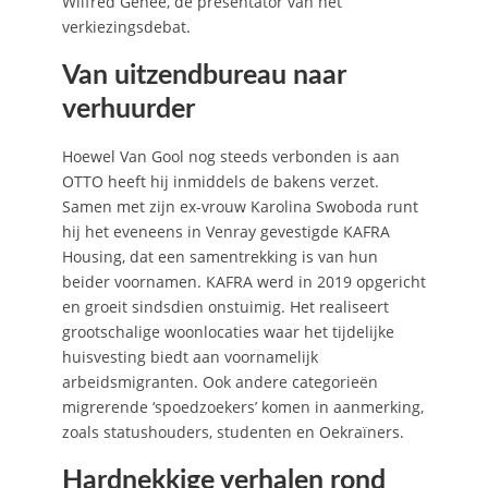
Wilfred Genee, de presentator van het
verkiezingsdebat.
Van uitzendbureau naar
verhuurder
Hoewel Van Gool nog steeds verbonden is aan
OTTO heeft hij inmiddels de bakens verzet.
Samen met zijn ex-vrouw Karolina Swoboda runt
hij het eveneens in Venray gevestigde KAFRA
Housing, dat een samentrekking is van hun
beider voornamen. KAFRA werd in 2019 opgericht
en groeit sindsdien onstuimig. Het realiseert
grootschalige woonlocaties waar het tijdelijke
huisvesting biedt aan voornamelijk
arbeidsmigranten. Ook andere categorieën
migrerende ‘spoedzoekers’ komen in aanmerking,
zoals statushouders, studenten en Oekraïners.
Hardnekkige verhalen rond