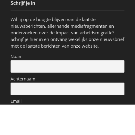
Schrijf je in
Wil jij op de hoogte blijven van de laatste
nieuwsberichten, allerhande mediafragmenten en
onderzoeken over de impact van arbeidsmigratie?
Schrijf je hier in en ontvang wekelijks onze nieuwsbrief
met de laatste berichten van onze website.
Naam
Achternaam
Email
Ivan werd ziek o
t: zeker 6000