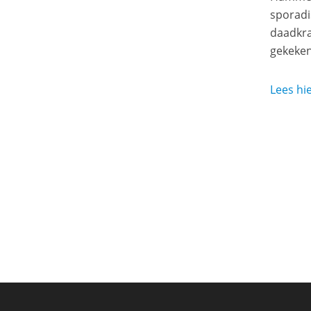
sporadi
daadkra
gekeken
Lees hie