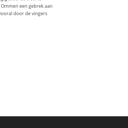
te Ommen een gebrek aan
vooral door de vingers