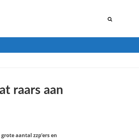
wat raars aan
grote aantal zzp’ers en