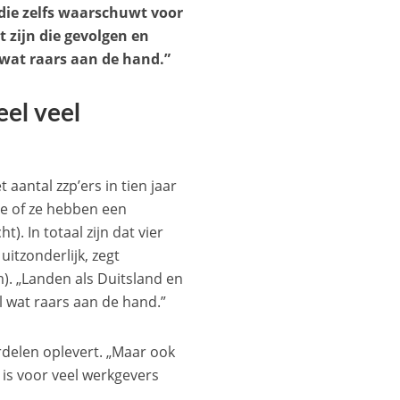
 die zelfs waarschuwt voor
t zijn die gevolgen en
l wat raars aan de hand.”
el veel
aantal zzp’ers in tien jaar
ige of ze hebben een
t). In totaal zijn dat vier
itzonderlijk, zegt
). „Landen als Duitsland en
l wat raars aan de hand.”
ordelen oplevert. „Maar ook
 is voor veel werkgevers