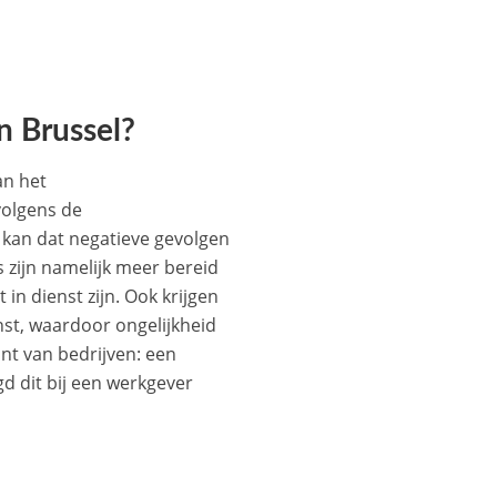
n Brussel?
an het
olgens de
n kan dat negatieve gevolgen
 zijn namelijk meer bereid
 in dienst zijn. Ook krijgen
enst, waardoor ongelijkheid
nt van bedrijven: een
gd dit bij een werkgever