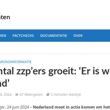
nten
REN
FACTCHECKS
DOCUMENTATIE
OVER
GRONDINFORMATIE
tal zzp’ers groeit: ‘Er is 
nd’
4, 2024
47 Weergaven
2 minuten leestijd
er, 24 juni 2024 –
Nederland moet in actie komen om het 