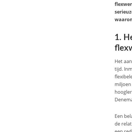
flexwer
serieuz
waarom 
1. H
flex
Het aan
tijd. I
flexibel
miljoen
hoogler
Denemar
Een bel
de rela
een red