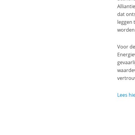
Alliant
dat ont
leggen 
worden 
Voor de
Energie
gevaarl
waardev
vertrou
Lees hie