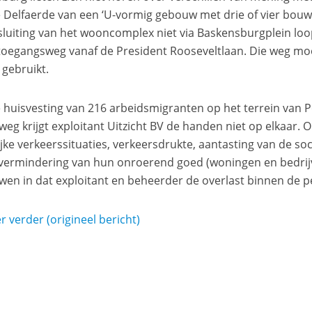
ie Delfaerde van een ‘U-vormig gebouw met drie of vier bou
sluiting van het wooncomplex niet via Baskensburgplein loo
toegangsweg vanaf de President Rooseveltlaan. Die weg m
gebruikt.
 huisvesting van 216 arbeidsmigranten op het terrein van 
weg krijgt exploitant Uitzicht BV de handen niet op elkaa
ijke verkeerssituaties, verkeersdrukte, aantasting van de soc
ermindering van hun onroerend goed (woningen en bedrijv
wen in dat exploitant en beheerder de overlast binnen de
r verder (origineel bericht)