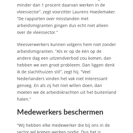
minder dan 1 procent daarvan werken in de
vleessector”, zegt voorzitter Laurens Hoedemaker.
“De rapporten over misstanden met
arbeidsmigranten gingen dus echt niet alleen
over de vleessector.”
Vleesverwerkers kunnen volgens hem niet zonder
arbeidsmigranten. “Als er op de één op de
andere dag een uitzendverbod zou komen, dan
hebben we een groot probleem. Dan liggen denk
ik de slachthuizen stil”, zegt hij. “Veel
Nederlanders vinden het vak niet interessant
genoeg. En als zij het niet willen doen, dan
moeten we de arbeidskrachten uit het buitenland
halen.”
Medewerkers beschermen
“Wij hebben elke medewerker die bij ons in de
sector wil komen werken nodig. Dus het is