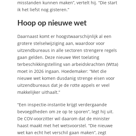
misstanden kunnen maken”, vertelt hij. “Die start
ik het liefst nog gisteren.”
Hoop op nieuwe wet
Daarnaast komt er hoogstwaarschijnlijk al een
grotere stelselwijziging aan, waardoor voor
uitzendbureaus in alle sectoren strengere regels
gaan gelden. Deze nieuwe Wet toelating
terbeschikkingstelling van arbeidskrachten (Wtta)
moet in 2026 ingaan. Hoedemaker: “Met die
nieuwe wet komen dusdanig strenge eisen voor
uitzendbureaus dat je de rotte appels er veel
makkelijker uithaalt.”
“Een inspectie-instantie krijgt verdergaande
bevoegdheden om ze op te sporen”, legt hij uit.
De COV-voorzitter wil daarom dat de minister
haast maakt met het wetsvoorstel. “Die nieuwe
wet kan echt het verschil gaan maken”, zegt