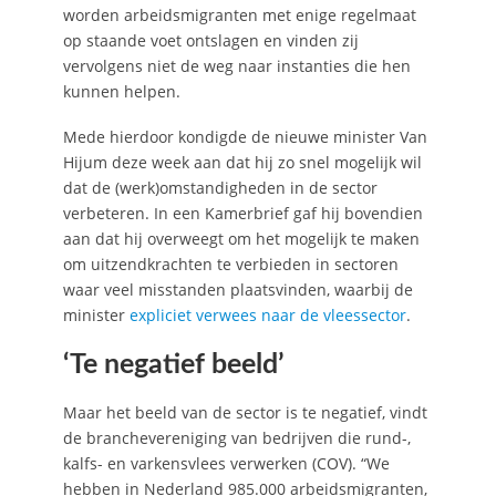
worden arbeidsmigranten met enige regelmaat
op staande voet ontslagen en vinden zij
vervolgens niet de weg naar instanties die hen
kunnen helpen.
Mede hierdoor kondigde de nieuwe minister Van
Hijum deze week aan dat hij zo snel mogelijk wil
dat de (werk)omstandigheden in de sector
verbeteren. In een Kamerbrief gaf hij bovendien
aan dat hij overweegt om het mogelijk te maken
om uitzendkrachten te verbieden in sectoren
waar veel misstanden plaatsvinden, waarbij de
minister
expliciet verwees naar de vleessector
.
‘Te negatief beeld’
Maar het beeld van de sector is te negatief, vindt
de branchevereniging van bedrijven die rund-,
kalfs- en varkensvlees verwerken (COV). “We
hebben in Nederland 985.000 arbeidsmigranten,