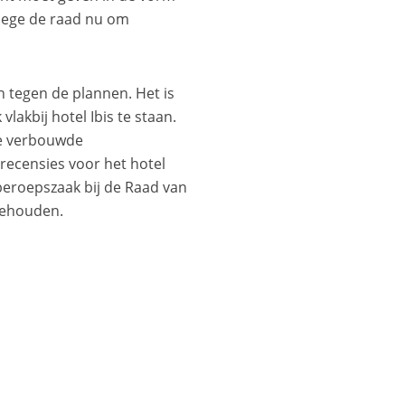
llege de raad nu om
 tegen de plannen. Het is
akbij hotel Ibis te staan.
de verbouwde
 recensies voor het hotel
beroepszaak bij de Raad van
ngehouden.