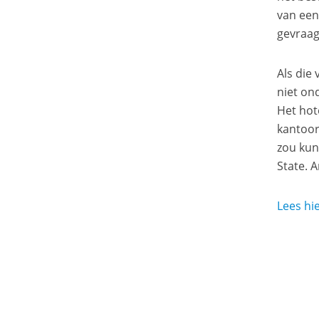
van een
gevraag
Als die
niet on
Het hot
kantoor
zou kun
State. 
Lees hie