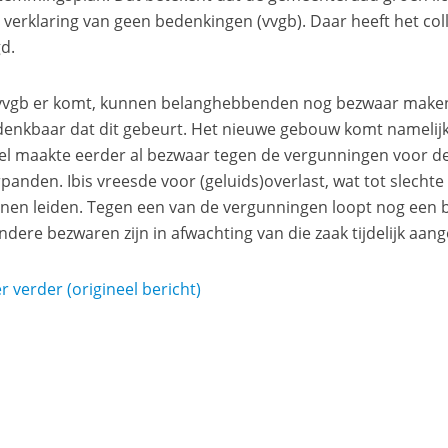
 verklaring van geen bedenkingen (vvgb). Daar heeft het co
d.
 vvgb er komt, kunnen belanghebbenden nog bezwaar maken
denkbaar dat dit gebeurt. Het nieuwe gebouw komt namelijk vl
el maakte eerder al bezwaar tegen de vergunningen voor 
panden. Ibis vreesde voor (geluids)overlast, wat tot slechte
nen leiden. Tegen een van de vergunningen loopt nog een 
Andere bezwaren zijn in afwachting van die zaak tijdelijk aa
r verder (origineel bericht)