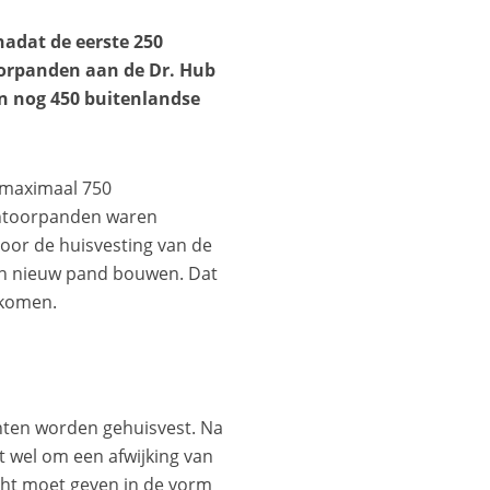
nadat de eerste 250
orpanden aan de Dr. Hub
n nog 450 buitenlandse
 maximaal 750
antoorpanden waren
oor de huisvesting van de
een nieuw pand bouwen. Dat
 komen.
anten worden gehuisvest. Na
t wel om een afwijking van
cht moet geven in de vorm