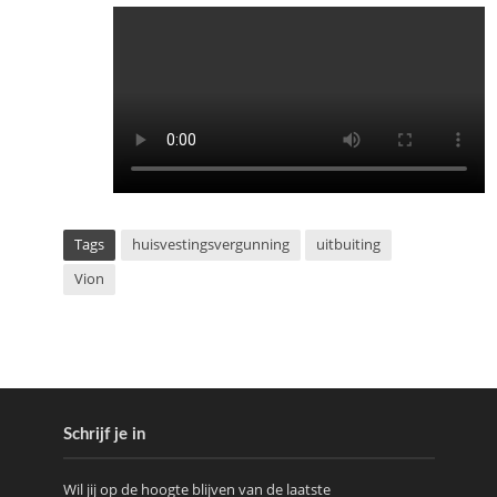
Tags
huisvestingsvergunning
uitbuiting
Vion
Schrijf je in
Wil jij op de hoogte blijven van de laatste