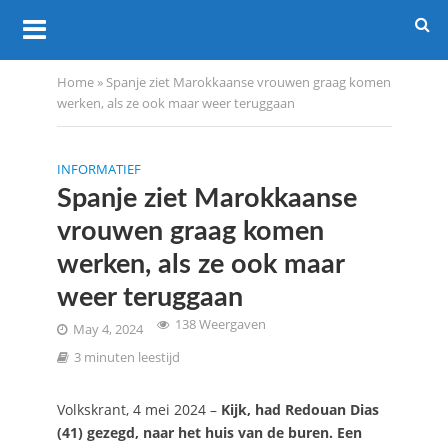
Home
»
Spanje ziet Marokkaanse vrouwen graag komen
werken, als ze ook maar weer teruggaan
INFORMATIEF
Spanje ziet Marokkaanse
vrouwen graag komen
werken, als ze ook maar
weer teruggaan
138 Weergaven
May 4, 2024
3 minuten leestijd
Volkskrant, 4 mei 2024 –
Kijk, had Redouan Dias
(41) gezegd, naar het huis van de buren. Een