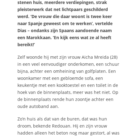
stenen huis, meerdere verdiepingen, strak
pleisterwerk dat net lichtpaars geschilderd
werd. ‘De vrouw die daar woont is twee keer
naar Spanje geweest om te werken’, vertelde
Dias – ondanks zijn Spaans aandoende naam
een Marokkaan. ‘En kijk eens wat ze al heeft
bereikt!’
Zelf woonde hij met zijn vrouw Aicha Mreida (28)
in een veel eenvoudiger onderkomen, een schuur
bijna, achter een omheining van golfplaten. Een
woonkamer met een gebloemde sofa, een
keukentje met een kooktoestel en een toilet in de
hoek van de binnenplaats, meer was het niet. Op
de binnenplaats rende hun zoontje achter een
oude autoband aan.
Zo’n huis als dat van de buren, dat was hun
droom, bekende Redouan. Hij en zijn vrouw
hadden alleen het beton nog maar gestort, al was