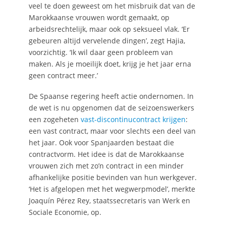
veel te doen geweest om het misbruik dat van de
Marokkaanse vrouwen wordt gemaakt, op
arbeidsrechtelijk, maar ook op seksueel vlak. ‘Er
gebeuren altijd vervelende dingen’, zegt Hajia,
voorzichtig. ‘Ik wil daar geen probleem van
maken. Als je moeilijk doet, krijg je het jaar erna
geen contract meer.’
De Spaanse regering heeft actie ondernomen. In
de wet is nu opgenomen dat de seizoenswerkers
een zogeheten
vast-discontinucontract krijgen
:
een vast contract, maar voor slechts een deel van
het jaar. Ook voor Spanjaarden bestaat die
contractvorm. Het idee is dat de Marokkaanse
vrouwen zich met zo’n contract in een minder
afhankelijke positie bevinden van hun werkgever.
‘Het is afgelopen met het wegwerpmodel’, merkte
Joaquín Pérez Rey, staatssecretaris van Werk en
Sociale Economie, op.