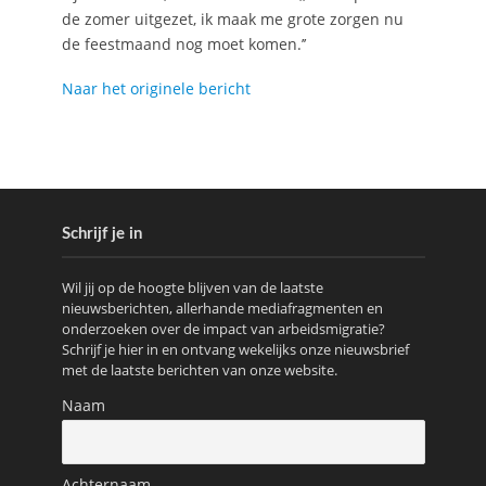
de zomer uitgezet, ik maak me grote zorgen nu
de feestmaand nog moet komen.’’
Naar het originele bericht
Schrijf je in
Wil jij op de hoogte blijven van de laatste
nieuwsberichten, allerhande mediafragmenten en
onderzoeken over de impact van arbeidsmigratie?
Schrijf je hier in en ontvang wekelijks onze nieuwsbrief
met de laatste berichten van onze website.
Naam
Achternaam