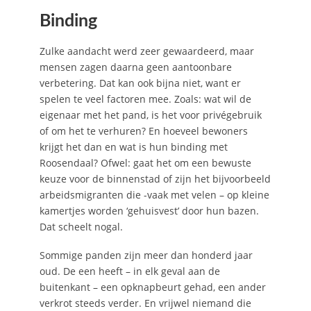
Binding
Zulke aandacht werd zeer gewaardeerd, maar
mensen zagen daarna geen aantoonbare
verbetering. Dat kan ook bijna niet, want er
spelen te veel factoren mee. Zoals: wat wil de
eigenaar met het pand, is het voor privégebruik
of om het te verhuren? En hoeveel bewoners
krijgt het dan en wat is hun binding met
Roosendaal? Ofwel: gaat het om een bewuste
keuze voor de binnenstad of zijn het bijvoorbeeld
arbeidsmigranten die -vaak met velen – op kleine
kamertjes worden ‘gehuisvest’ door hun bazen.
Dat scheelt nogal.
Sommige panden zijn meer dan honderd jaar
oud. De een heeft – in elk geval aan de
buitenkant – een opknapbeurt gehad, een ander
verkrot steeds verder. En vrijwel niemand die