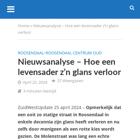
Home
»
Nieuwsanalyse – Hoe een levensader z’n glans
verloor
ROOSENDAAL
•
ROOSENDAAL CENTRUM OUD
Nieuwsanalyse – Hoe een
levensader z’n glans verloor
37 Weergaven
April 25, 2024
3 minuten leestijd
ZuidWestUpdate 25 april 2024 –
Opmerkelijk dat
een ooit zo statige straat in Roosendaal in
enkele decennia zijn glans heeft verloren en nu
zelfs door menigeen als een rotte kies wordt
gezien. De Molenstraat was lang een echte