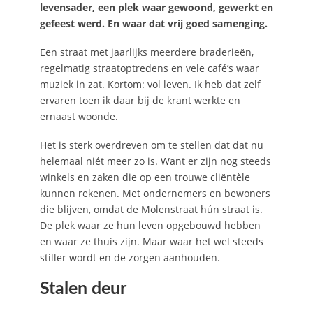
levensader, een plek waar gewoond, gewerkt en
gefeest werd. En waar dat vrij goed samenging.
Een straat met jaarlijks meerdere braderieën,
regelmatig straatoptredens en vele café’s waar
muziek in zat. Kortom: vol leven. Ik heb dat zelf
ervaren toen ik daar bij de krant werkte en
ernaast woonde.
Het is sterk overdreven om te stellen dat dat nu
helemaal niét meer zo is. Want er zijn nog steeds
winkels en zaken die op een trouwe cliëntèle
kunnen rekenen. Met ondernemers en bewoners
die blijven, omdat de Molenstraat hún straat is.
De plek waar ze hun leven opgebouwd hebben
en waar ze thuis zijn. Maar waar het wel steeds
stiller wordt en de zorgen aanhouden.
Stalen deur