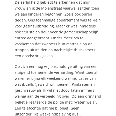
De eerlijkheid gebiedt te erkennen dat mijn
vrouw en ik de Molenstraat vaarwel zegden toen
we aan kinderen begonnen. Zoals ook buren
deden. Ons toenmalige appartement was te klein
voor gezinsuitbreiding. Maar er was inmiddels
ook een stalen deur voor de gemeenschappelijk
entree aangebracht. Onder meer om te
voorkomen dat zwervers hun matrasje op de
trappen uitstalden en nachtelijke thuiskomers
een doodschrik gaven.
Op zich een nog vrij onschuldige uiting van een
sluipend toenemende verharding. Want toen al
waren er bijna elk weekeind wel indicaties van
wat ik zelfs ‘geweld’ wil noemen. Pijnkreten en
geschreeuw als ‘Ik wil niet dood’ laten immers
weinig aan de verbeelding over. Op een dringend
belletje reageerde de politie met: ‘Weten we al’.
Een telefoontje dat me bijbleef. Geen
uitzonderlijke weekeindbeleving dus…