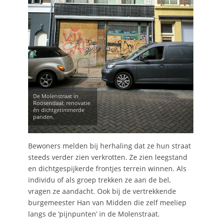
De Molenstraat in
Roosendaal: renovatie
én dichtgetimmerde
panden.
Bewoners melden bij herhaling dat ze hun straat
steeds verder zien verkrotten. Ze zien leegstand
en dichtgespijkerde frontjes terrein winnen. Als
individu of als groep trekken ze aan de bel,
vragen ze aandacht. Ook bij de vertrekkende
burgemeester Han van Midden die zelf meeliep
langs de ‘pijnpunten’ in de Molenstraat.