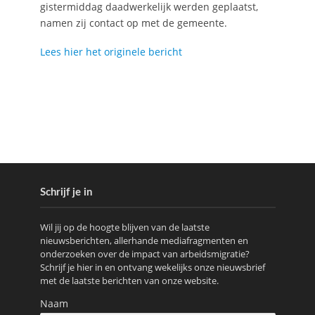
gistermiddag daadwerkelijk werden geplaatst,
namen zij contact op met de gemeente.
Lees hier het originele bericht
Schrijf je in
Wil jij op de hoogte blijven van de laatste
nieuwsberichten, allerhande mediafragmenten en
onderzoeken over de impact van arbeidsmigratie?
Schrijf je hier in en ontvang wekelijks onze nieuwsbrief
met de laatste berichten van onze website.
Naam