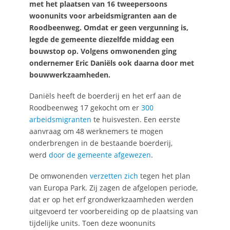
met het plaatsen van 16 tweepersoons
woonunits voor arbeidsmigranten aan de
Roodbeenweg. Omdat er geen vergunning is,
legde de gemeente diezelfde middag een
bouwstop op. Volgens omwonenden ging
ondernemer Eric Daniëls ook daarna door met
bouwwerkzaamheden.
Daniëls heeft de boerderij en het erf aan de
Roodbeenweg 17 gekocht om er
300
arbeidsmigranten
te huisvesten. Een eerste
aanvraag om 48 werknemers te mogen
onderbrengen in de bestaande boerderij,
werd
door de gemeente afgewezen
.
De omwonenden
verzetten zich
tegen het plan
van Europa Park. Zij zagen de afgelopen periode,
dat er op het erf grondwerkzaamheden werden
uitgevoerd ter voorbereiding op de plaatsing van
tijdelijke units. Toen deze woonunits