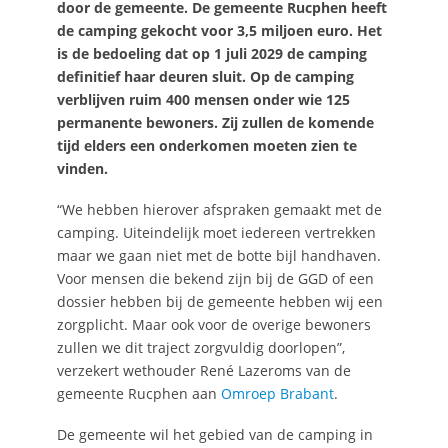
door de gemeente. De gemeente Rucphen heeft
de camping gekocht voor 3,5 miljoen euro. Het
is de bedoeling dat op 1 juli 2029 de camping
definitief haar deuren sluit. Op de camping
verblijven ruim 400 mensen onder wie 125
permanente bewoners. Zij zullen de komende
tijd elders een onderkomen moeten zien te
vinden.
“We hebben hierover afspraken gemaakt met de
camping. Uiteindelijk moet iedereen vertrekken
maar we gaan niet met de botte bijl handhaven.
Voor mensen die bekend zijn bij de GGD of een
dossier hebben bij de gemeente hebben wij een
zorgplicht. Maar ook voor de overige bewoners
zullen we dit traject zorgvuldig doorlopen”,
verzekert wethouder René Lazeroms van de
gemeente Rucphen aan
Omroep Brabant
.
De gemeente wil het gebied van de camping in