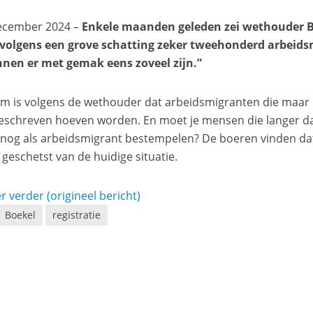
december 2024 –
Enkele maanden geleden zei wethouder B
 volgens een grove schatting zeker tweehonderd arbeid
nen er met gemak eens zoveel zijn.”
m is volgens de wethouder dat arbeidsmigranten die maar ko
geschreven hoeven worden. En moet je mensen die langer da
nog als arbeidsmigrant bestempelen? De boeren vinden dat
geschetst van de huidige situatie.
r verder (origineel bericht)
Boekel
registratie