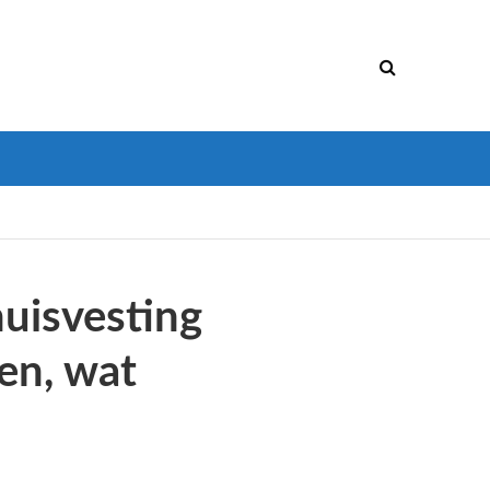
huisvesting
ten, wat