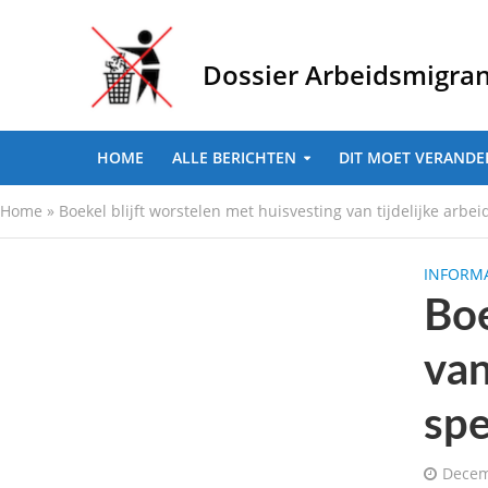
Dossier Arbeidsmigra
HOME
ALLE BERICHTEN
DIT MOET VERANDE
Home
»
Boekel blijft worstelen met huisvesting van tijdelijke arbe
INFORMA
Boe
van
spe
Decem