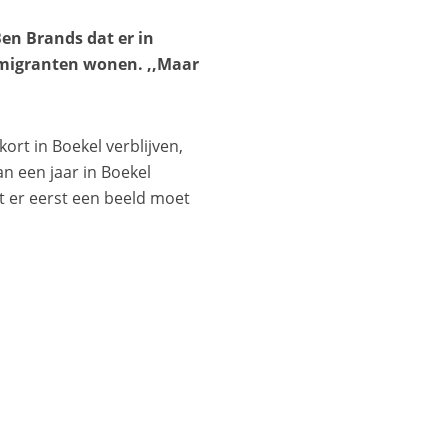
en Brands dat er in
smigranten wonen. ,,Maar
rt in Boekel verblijven,
n een jaar in Boekel
 er eerst een beeld moet