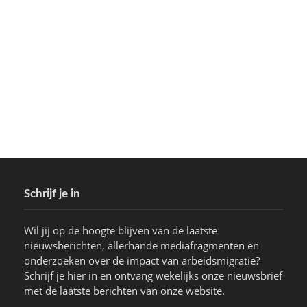
Schrijf je in
Wil jij op de hoogte blijven van de laatste
nieuwsberichten, allerhande mediafragmenten en
onderzoeken over de impact van arbeidsmigratie?
Schrijf je hier in en ontvang wekelijks onze nieuwsbrief
met de laatste berichten van onze website.