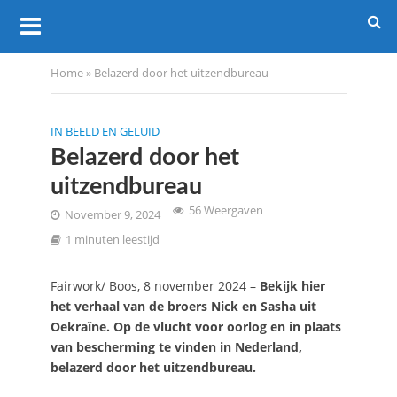
Home
»
Belazerd door het uitzendbureau
IN BEELD EN GELUID
Belazerd door het
uitzendbureau
56 Weergaven
November 9, 2024
1 minuten leestijd
Fairwork/ Boos, 8 november 2024 –
Bekijk hier
het verhaal van de broers Nick en Sasha uit
Oekraïne. Op de vlucht voor oorlog en in plaats
van bescherming te vinden in Nederland,
belazerd door het uitzendbureau.