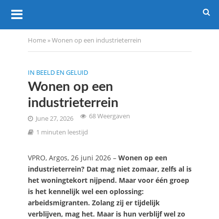
Home
»
Wonen op een industrieterrein
IN BEELD EN GELUID
Wonen op een
industrieterrein
68 Weergaven
June 27, 2026
1 minuten leestijd
VPRO, Argos, 26 juni 2026 –
Wonen op een
industrieterrein? Dat mag niet zomaar, zelfs al is
het woningtekort nijpend. Maar voor één groep
is het kennelijk wel een oplossing:
arbeidsmigranten. Zolang zij er tijdelijk
verblijven, mag het. Maar is hun verblijf wel zo