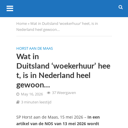
Home
»
Wat in Duitsland ‘woekerhuur’ heet, is in
Nederland heel gewoon…
HORST AAN DE MAAS
Wat in
Duitsland ‘woekerhuur’ hee
t, is in Nederland heel
gewoon…
37 Weergaven
May 16, 2026
3 minuten leestijd
SP Horst aan de Maas, 15 mei 2026 –
In een
artikel van de NOS van 13 mei 2026 wordt