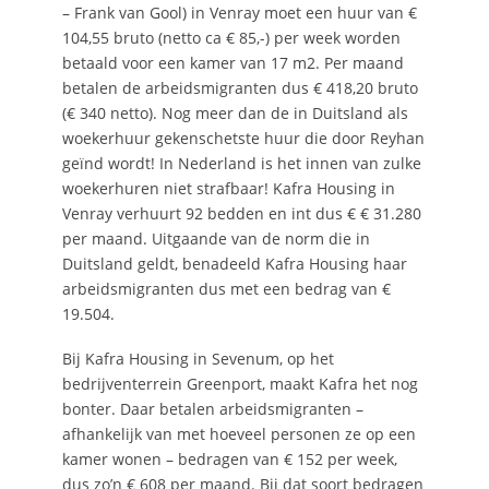
– Frank van Gool) in Venray moet een huur van €
104,55 bruto (netto ca € 85,-) per week worden
betaald voor een kamer van 17 m2. Per maand
betalen de arbeidsmigranten dus € 418,20 bruto
(€ 340 netto). Nog meer dan de in Duitsland als
woekerhuur gekenschetste huur die door Reyhan
geïnd wordt! In Nederland is het innen van zulke
woekerhuren niet strafbaar! Kafra Housing in
Venray verhuurt 92 bedden en int dus € € 31.280
per maand. Uitgaande van de norm die in
Duitsland geldt, benadeeld Kafra Housing haar
arbeidsmigranten dus met een bedrag van €
19.504.
Bij Kafra Housing in Sevenum, op het
bedrijventerrein Greenport, maakt Kafra het nog
bonter. Daar betalen arbeidsmigranten –
afhankelijk van met hoeveel personen ze op een
kamer wonen – bedragen van € 152 per week,
dus zo’n € 608 per maand. Bij dat soort bedragen