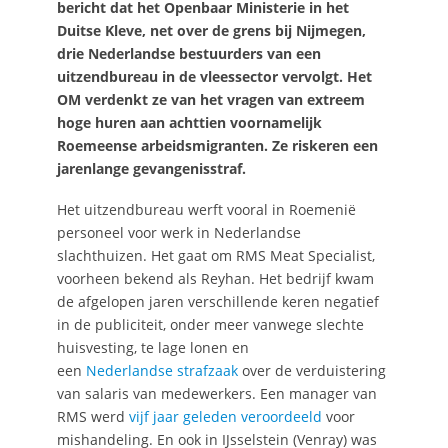
bericht dat het Openbaar Ministerie in het
Duitse Kleve, net over de grens bij Nijmegen,
drie Nederlandse bestuurders van een
uitzendbureau in de vleessector vervolgt. Het
OM verdenkt ze van het vragen van extreem
hoge huren aan achttien voornamelijk
Roemeense arbeidsmigranten. Ze riskeren een
jarenlange gevangenisstraf.
Het uitzendbureau werft vooral in Roemenië
personeel voor werk in Nederlandse
slachthuizen. Het gaat om RMS Meat Specialist,
voorheen bekend als Reyhan. Het bedrijf kwam
de afgelopen jaren verschillende keren negatief
in de publiciteit, onder meer vanwege slechte
huisvesting, te lage lonen en
een
Nederlandse strafzaak
over de verduistering
van salaris van medewerkers. Een manager van
RMS werd
vijf jaar geleden veroordeeld
voor
mishandeling. En ook in IJsselstein (Venray) was