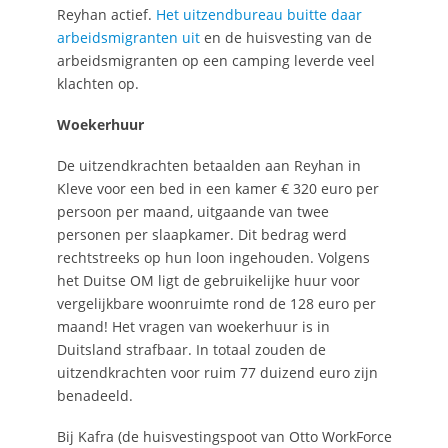
Reyhan actief.
Het uitzendbureau buitte daar
arbeidsmigranten uit
en de huisvesting van de
arbeidsmigranten op een camping leverde veel
klachten op.
Woekerhuur
De uitzendkrachten betaalden aan Reyhan in
Kleve voor een bed in een kamer € 320 euro per
persoon per maand, uitgaande van twee
personen per slaapkamer. Dit bedrag werd
rechtstreeks op hun loon ingehouden. Volgens
het Duitse OM ligt de gebruikelijke huur voor
vergelijkbare woonruimte rond de 128 euro per
maand! Het vragen van woekerhuur is in
Duitsland strafbaar. In totaal zouden de
uitzendkrachten voor ruim 77 duizend euro zijn
benadeeld.
Bij Kafra (de huisvestingspoot van Otto WorkForce